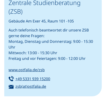
Zentrale Studienberatung
(ZSB)
Gebäude Am Exer 45, Raum 101 -105
Auch telefonisch beantwortet dir unsere ZSB
gerne deine Fragen:
Montag, Dienstag und Donnerstag: 9:00 - 15:30
Uhr
Mittwoch: 13:00 - 15:30 Uhr
Freitag und vor Feiertagen: 9:00 - 12:00 Uhr
www.ostfalia.de/zsb
Tel:
(startet einen Telefonanruf, we
+49 5331 939 15200
E-Mail:
(öffnet Ihr E-Mail-Programm)
zsb(at)ostfalia.de