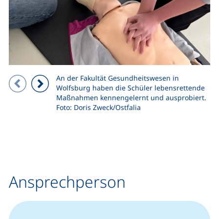
An der Fakultät Gesundheitswesen in
Zeigt Folie 1 von 6
Wolfsburg haben die Schüler lebensrettende
Vorheriges Bild
Nächstes Bild
Maßnahmen kennengelernt und ausprobiert.
Foto: Doris Zweck/Ostfalia
Ansprechperson