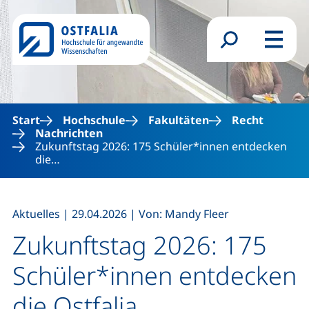
Direkt zum Inhalt
Suchformular
Menü
Start
Hochschule
Fakultäten
Recht
Nachrichten
Zukunftstag 2026: 175 Schüler*innen entdecken
die…
,
,
Aktuelles
|
29.04.2026
|
Von: Mandy Fleer
Zukunftstag 2026: 175
Schüler*innen entdecken
die Ostfalia