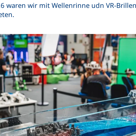
26 waren wir mit Wellenrinne udn VR-Brille
eten.