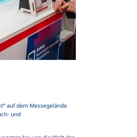
ch!“ auf dem Messegelände
ach- und