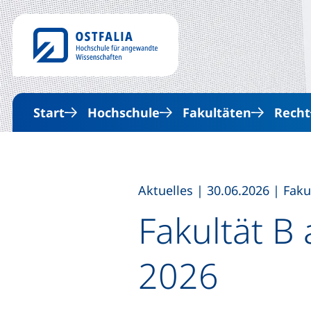
Start
Hochschule
Fakultäten
Recht
,
,
Aktuelles
|
30.06.2026
|
Faku
Fakultät B
2026