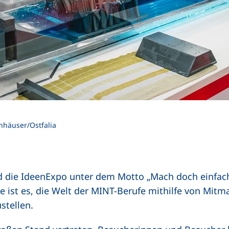
nhäuser/Ostfalia
and die IdeenExpo unter dem Motto „Mach doch einfa
se ist es, die Welt der MINT-Berufe mithilfe von Mitm
stellen.