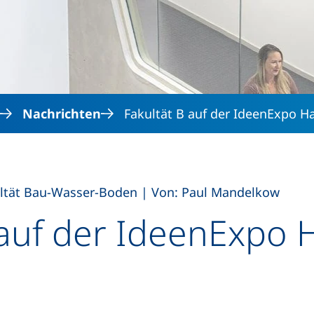
Direkt zum Inhalt
Nachrichten
Fakultät B auf der IdeenExpo H
,
ltät Bau-Wasser-Boden
|
Von: Paul Mandelkow
 auf der IdeenExpo