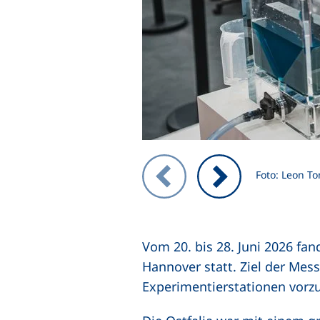
Zeigt Folie 1 von 3
Foto: Leon To
Vorheriges Bild
Nächstes Bild
Vom 20. bis 28. Juni 2026 f
Hannover statt. Ziel der Mes
Experimentierstationen vorzu