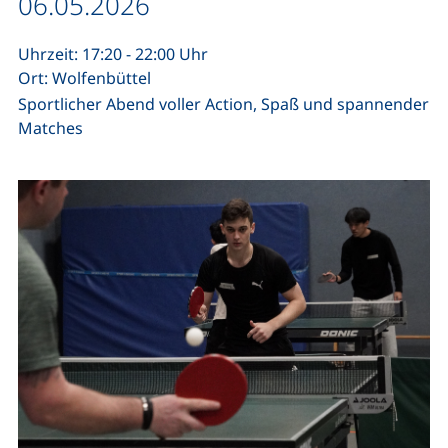
Datum / Dauer:
06.05.2026
Uhrzeit: 17:20 - 22:00 Uhr
Ort: Wolfenbüttel
Sportlicher Abend voller Action, Spaß und spannender
Matches