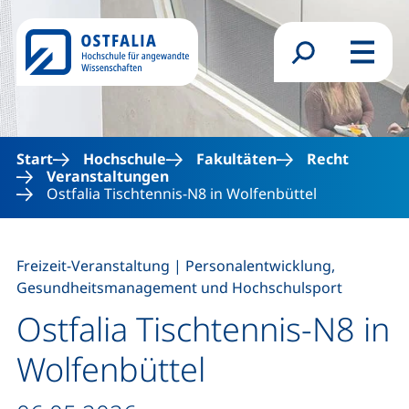
Direkt zum Inhalt
Suchformular
Menü
Start
Hochschule
Fakultäten
Recht
Veranstaltungen
Ostfalia Tischtennis-N8 in Wolfenbüttel
,
Freizeit-Veranstaltung
|
Personalentwicklung,
Gesundheitsmanagement und Hochschulsport
Ostfalia Tischtennis-N8 in
Wolfenbüttel