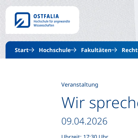
Start
Hochschule
Fakultäten
Recht
Veranstaltung
Wir sprech
Datum / Dauer:
09.04.2026
Uhrzeit: 17:30 Uhr