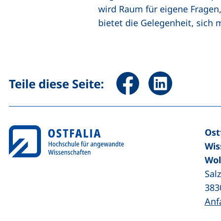
wird Raum für eigene Fragen,
bietet die Gelegenheit, sic
Seite über Facebook teile
Seite über Linked
Teile diese Seite:
Ost
Wis
Wol
Sal
383
Anf