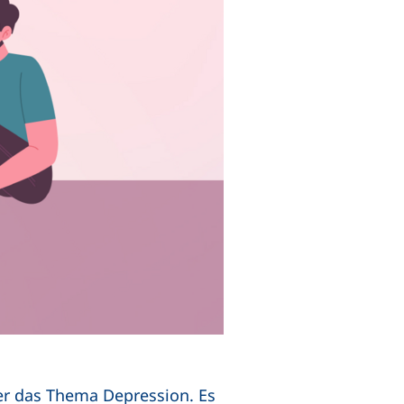
er das Thema Depression. Es