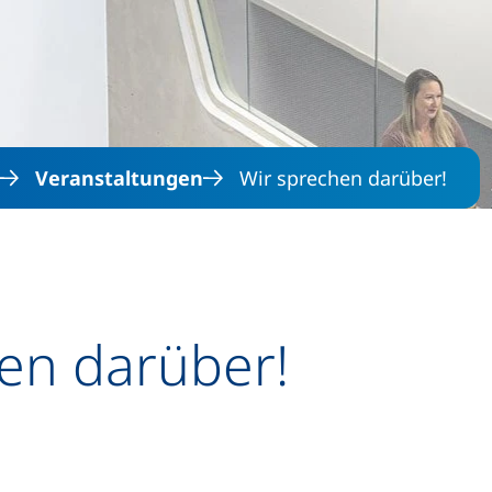
Direkt zum Inhalt
Veranstaltungen
Wir sprechen darüber!
en darüber!