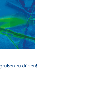
grüßen zu dürfen!
hr E-Mail-Programm)