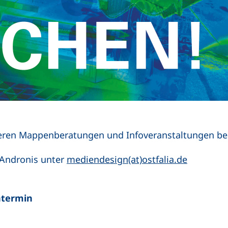
seren Mappenberatungen und Infoveranstaltungen be
(öffnet I
 Andronis unter
mediendesign(at)ostfalia.de
ntermin