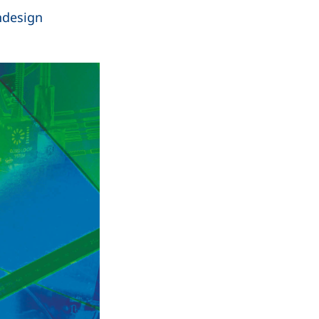
ndesign