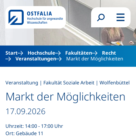
Direkt zum Inhalt
Suchformular
Menü
Start
Hochschule
Fakultäten
Recht
Veranstaltungen
Markt der Möglichkeiten
,
,
Veranstaltung
|
Fakultät Soziale Arbeit
|
Wolfenbüttel
Markt der Möglichkeiten
Datum / Dauer:
17.09.2026
Uhrzeit: 14:00 - 17:00 Uhr
Ort: Gebäude 11