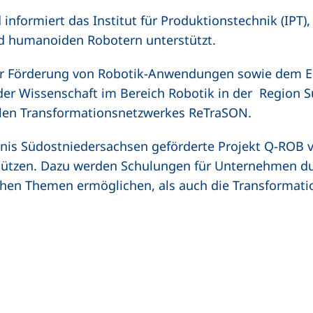
nformiert das Institut für Produktionstechnik (IPT)
nd humanoiden Robotern unterstützt.
ur Förderung von Robotik-Anwendungen sowie dem E
r Wissenschaft im Bereich Robotik in der Region S
alen Transformationsnetzwerkes ReTraSON.
nis Südostniedersachsen geförderte Projekt Q-ROB 
ützen. Dazu werden Schulungen für Unternehmen dur
schen Themen ermöglichen, als auch die Transformat
n (externer Link, öffnet neues Fenster)
In teilen (externer Link, öffnet neues Fenster)