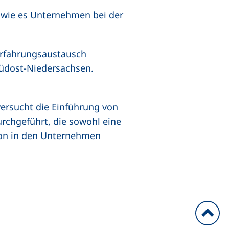
, wie es Unternehmen bei der
rfahrungsaustausch
üdost-Niedersachsen.
versucht die Einführung von
chgeführt, die sowohl eine
ion in den Unternehmen