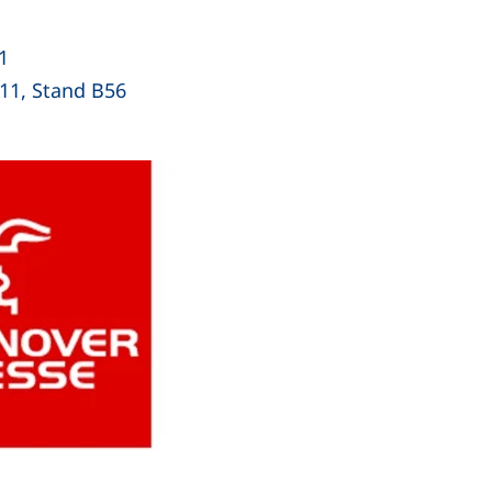
1
 11, Stand B56