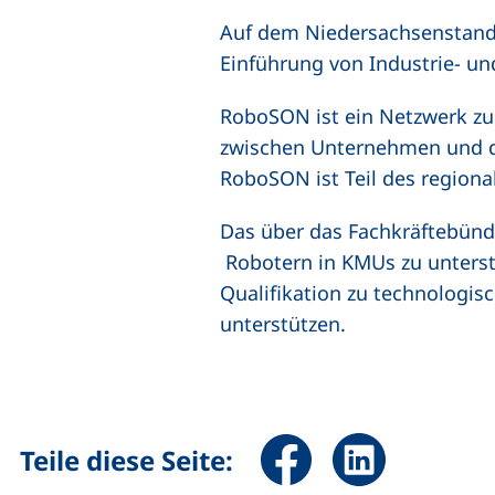
Auf dem Niedersachsenstand i
Einführung von Industrie- u
RoboSON ist ein Netzwerk z
zwischen Unternehmen und de
RoboSON ist Teil des region
Das über das Fachkräftebünd
Robotern in KMUs zu unterst
Qualifikation zu technologi
unterstützen.
Seite über Facebook teile
Seite über Linked
Teile diese Seite: