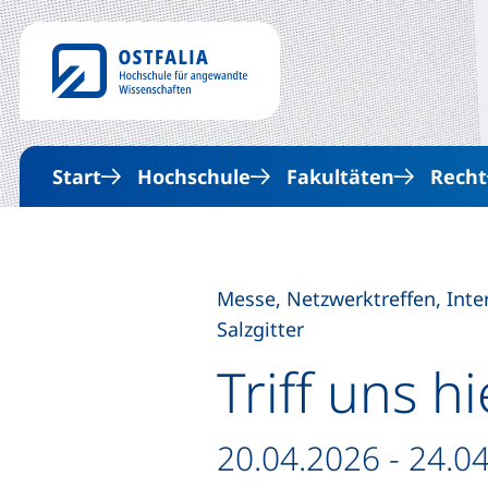
Start
Hochschule
Fakultäten
Recht
Messe, Netzwerktreffen, Inte
Salzgitter
Triff uns 
Datum / Dauer:
20.04.2026 - 24.0