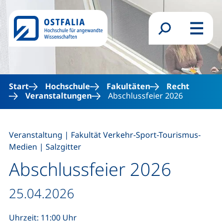
Direkt zum Inhalt
Suchformular
Menü
Start
Hochschule
Fakultäten
Recht
Veranstaltungen
Abschlussfeier 2026
,
Veranstaltung
|
Fakultät Verkehr-Sport-Tourismus-
,
Medien
|
Salzgitter
Abschlussfeier 2026
Datum / Dauer:
25.04.2026
Uhrzeit: 11:00 Uhr