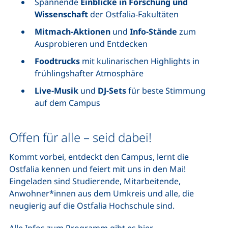
Spannende
Einblicke in Forschung und
Wissenschaft
der Ostfalia-Fakultäten
Mitmach-Aktionen
und
Info-Stände
zum
Ausprobieren und Entdecken
Foodtrucks
mit kulinarischen Highlights in
frühlingshafter Atmosphäre
Live-Musik
und
DJ-Sets
für beste Stimmung
auf dem Campus
Offen für alle – seid dabei!
Kommt vorbei, entdeckt den Campus, lernt die
Ostfalia kennen und feiert mit uns in den Mai!
Eingeladen sind Studierende, Mitarbeitende,
Anwohner*innen aus dem Umkreis und alle, die
neugierig auf die Ostfalia Hochschule sind.