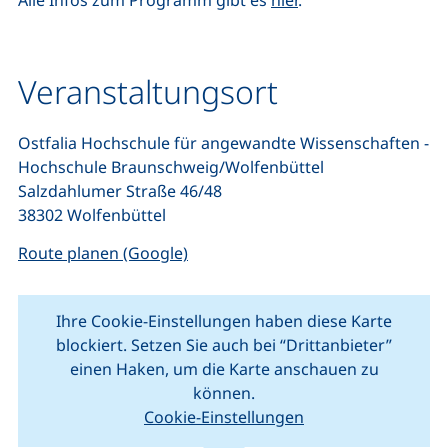
Alle Infos zum Programm gibt es
hier
.
Veranstaltungsort
Ostfalia Hochschule für angewandte Wissenschaften -
Hochschule Braunschweig/Wolfenbüttel
Salzdahlumer Straße 46/48
38302 Wolfenbüttel
(externer Link, öffnet neues Fenste
Route planen (Google)
Ihre Cookie-Einstellungen haben diese Karte
blockiert. Setzen Sie auch bei “Drittanbieter”
einen Haken, um die Karte anschauen zu
können.
Cookie-Einstellungen