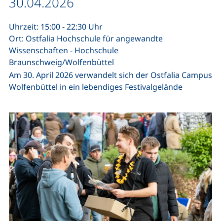
Datum / Dauer:
30.04.2026
Uhrzeit: 15:00 - 22:30 Uhr
Ort: Ostfalia Hochschule für angewandte
Wissenschaften - Hochschule
Braunschweig/Wolfenbüttel
Am 30. April 2026 verwandelt sich der Ostfalia Campus
Wolfenbüttel in ein lebendiges Festivalgelände