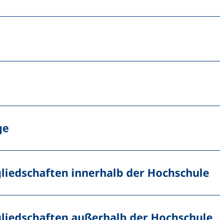
ge
liedschaften innerhalb der Hochschule
liedschaften außerhalb der Hochschule