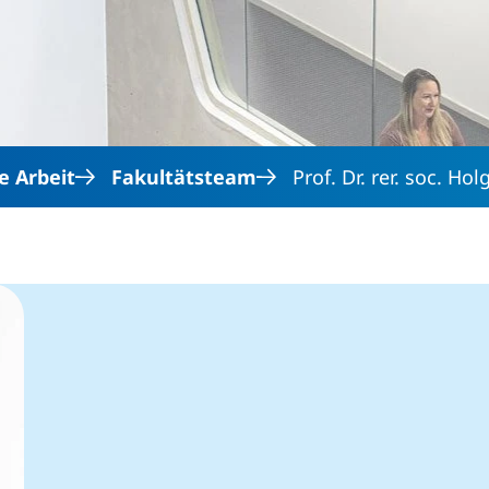
Direkt zum Inhalt
e Arbeit
Fakultätsteam
Prof. Dr. rer. soc. Ho