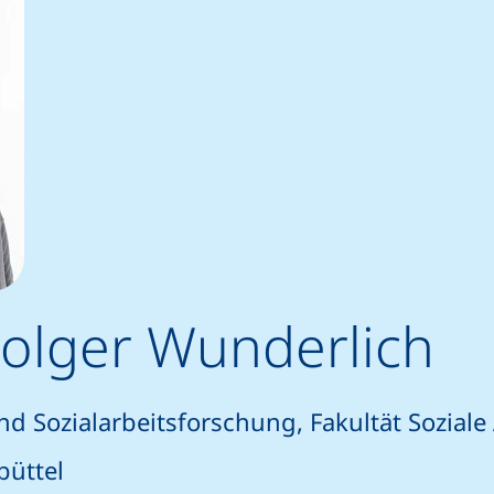
. Holger Wunderlich
d Sozialarbeitsforschung, Fakultät Soziale 
büttel