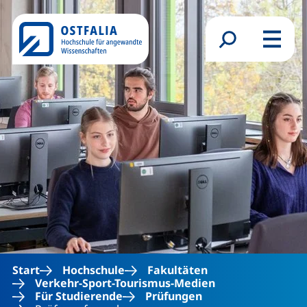
Direkt zum Inhalt
Suchformular
Menü
Start
Hochschule
Fakultäten
Verkehr-Sport-Tourismus-Medien
Für Studierende
Prüfungen