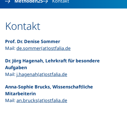
Methoden25
Kontakt
Kontakt
Prof. Dr. Denise Sommer
(öffnet Ihr E-Mail-Progra
Mail:
de.sommer(at)ostfalia.de
Dr. Jörg Hagenah, Lehrkraft für besondere
Aufgaben
(öffnet Ihr E-Mail-Program
Mail:
j.hagenah(at)ostfalia.de
Anna-Sophie Brucks, Wissenschaftliche
Mitarbeiterin
(öffnet Ihr E-Mail-Program
Mail:
an.brucks(at)ostfalia.de