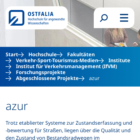
Direkt zum Inhalt
Suchformular
Menü
Start
Hochschule
Fakultäten
Verkehr-Sport-Tourismus-Medien
Institute
Institut für Verkehrsmanagement (IfVM)
Forschungsprojekte
Abgeschlossene Projekte
azur
azur
Trotz etablierter Systeme zur Zustandserfassung und
-bewertung für Straßen, liegen über die Qualität und
den Zustand von Bestandsradwegen im