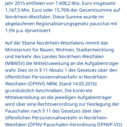
Jahr 2015 entfielen von 7.408,2 Mio. Euro insgesamt
1.167,5 Mio. Euro oder 15,76% der Gesamtsumme auf
Nordrhein-Westfalen. Diese Summe wurde im
abgelaufenen Regionalisierungsgesetz pauschal mit
1,5% p.a. dynamisiert.
Auf der Ebene Nordrhein-Westfalens nimmt das
Ministerium für Bauen, Wohnen, Stadtentwicklung
und Verkehr des Landes Nordrhein-Westfalen
(MBWSV) die Mittelzuweisung an die Aufgabenträger
wahr. Dies ist in § 11 Absatz 1 des Gesetzes über den
öffentlichen Personennahverkehr in Nordrhein-
Westfalen (ÖPNVG NRW, Stand 14.05.2016)
grundsätzlich beschrieben. Die konkrete
Mittelverteilung an die jeweiligen Aufgabenträger
wird über eine Rechtsverordnung zur Festlegung der
Pauschalen nach § 11 des Gesetzes über den
öffentlichen Personennahverkehr in Nordrhein-
Westfalen (ÖPNV-Pauschalen-Verordnung ÖPNVP-VO)