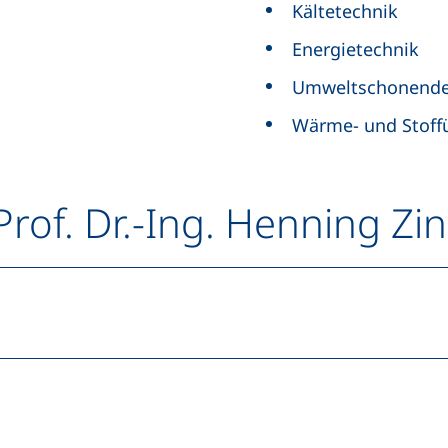
Kältetechnik
Energietechnik
Umweltschonende
Wärme- und Stoff
Prof. Dr.-Ing. Henning Zin