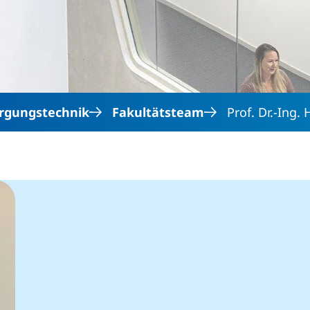
Direkt zum Inhalt
rgungstechnik
Fakultätsteam
Prof. Dr.-Ing.