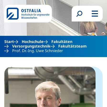
Direkt zum Inhalt
Suchformular
Menü
Start
Hochschule
Fakultäten
Versorgungstechnik
Fakultätsteam
Prof. Dr.-Ing. Uwe Schnieder