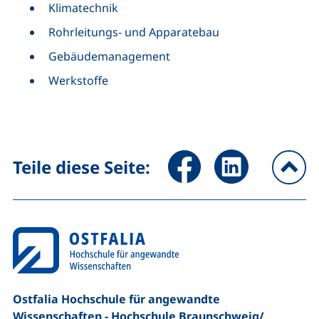
Klimatechnik
Rohrleitungs- und Apparatebau
Gebäudemanagement
Werkstoffe
Seite über Facebook teilen (
Seite über LinkedIn 
Teile diese Seite:
na
Ostfalia Hochschule für angewandte
Wissenschaften - Hochschule Braunschweig/​