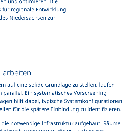
hen und optimieren. Die
 für regionale Entwicklung
ndes Niedersachsen zur
 arbeiten
 auf eine solide Grundlage zu stellen, laufen
n parallel. Ein systematisches Vorscreening
gen hilft dabei, typische Systemkonfigurationen
llen für die spätere Einbindung zu identifizieren.
d die notwendige Infrastruktur aufgebaut: Räume