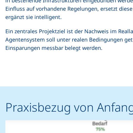
in bestehende Infrastrukturen eingebunden werd
Einfluss auf vorhandene Regelungen, ersetzt diese
ergänzt sie intelligent.
Ein zentrales Projektziel ist der Nachweis im Reall
Agentensystem soll unter realen Bedingungen gete
Einsparungen messbar belegt werden.
Praxisbezug von Anfang