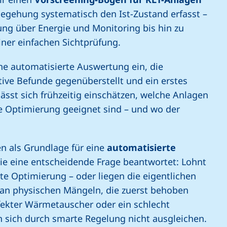
 Begehung systematisch den Ist-Zustand erfasst –
ng über Energie und Monitoring bis hin zu
ner einfachen Sichtprüfung.
ine automatisierte Auswertung ein, die
itive Befunde gegenüberstellt und ein erstes
 lässt sich frühzeitig einschätzen, welche Anlagen
e Optimierung geeignet sind – und wo der
en als Grundlage für eine
automatisierte
ie eine entscheidende Frage beantwortet: Lohnt
rte Optimierung – oder liegen die eigentlichen
z an physischen Mängeln, die zuerst behoben
ekter Wärmetauscher oder ein schlecht
 sich durch smarte Regelung nicht ausgleichen.