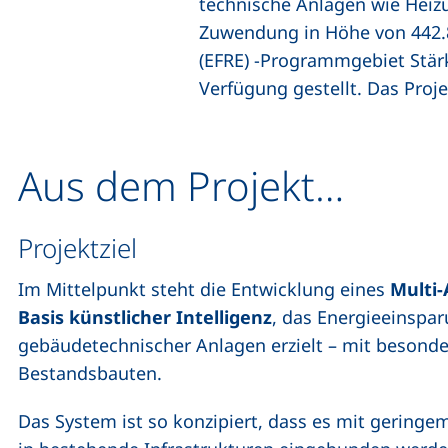
technische Anlagen wie Heizu
Zuwendung in Höhe von 442.8
(EFRE) -Programmgebiet Stärk
Verfügung gestellt. Das Proje
Aus dem Projekt…
Projektziel
Im Mittelpunkt steht die Entwicklung eines
Multi
Basis künstlicher Intelligenz
, das Energieeinspa
gebäudetechnischer Anlagen erzielt – mit besond
Bestandsbauten.
Das System ist so konzipiert, dass es mit gering