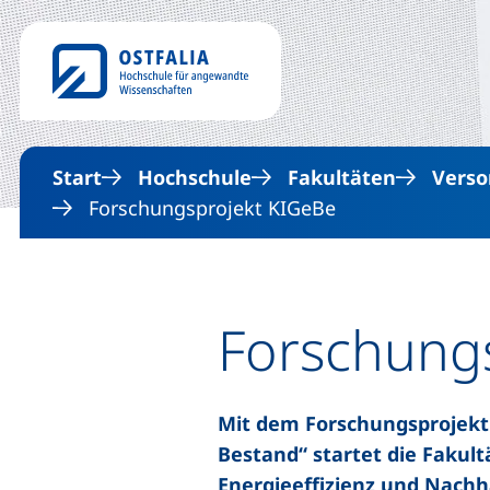
Start
Hochschule
Fakultäten
Verso
Forschungsprojekt KIGeBe
Forschung
Mit dem Forschungsprojekt
Bestand“ startet die Fakul
Energieeffizienz und Nach