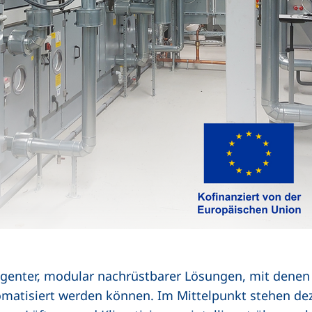
elligenter, modular nachrüstbarer Lösungen, mit den
tomatisiert werden können. Im Mittelpunkt stehen dez