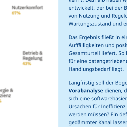
entwickelt, der bei der
von Nutzung und Regelu
Wartungszustand und ei
Das Ergebnis fließt in e
Auffälligkeiten und pos
Gesamturteil liefert. So
für eine datengetrieben
Handlungsbedarf liegt.
Langfristig soll der Bog
Vorabanalyse
dienen, d
sich eine softwarebasie
Ursachen für Ineffizien
werden müssen? Ein def
gedämmter Kanal lassen