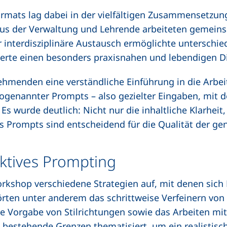
ormats lag dabei in der vielfältigen Zusammensetzu
aus der Verwaltung und Lehrende arbeiteten gemein
r interdisziplinäre Austausch ermöglichte unterschied
erte einen besonders praxisnahen und lebendigen Di
nehmenden eine verständliche Einführung in die Arbe
sogenannter Prompts – also gezielter Eingaben, mit 
Es wurde deutlich: Nicht nur die inhaltliche Klarheit
s Prompts sind entscheidend für die Qualität der gen
ektives Prompting
rkshop verschiedene Strategien auf, mit denen sich
rten unter anderem das schrittweise Verfeinern von 
 die Vorgabe von Stilrichtungen sowie das Arbeiten m
bestehende Grenzen thematisiert, um ein realistisch