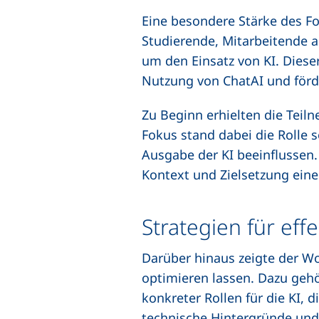
Eine besondere Stärke des F
Studierende, Mitarbeitende 
um den Einsatz von KI. Diese
Nutzung von ChatAI und förd
Zu Beginn erhielten die Teil
Fokus stand dabei die Rolle 
Ausgabe der KI beeinflussen. 
Kontext und Zielsetzung eine
Strategien für eff
Darüber hinaus zeigte der Wo
optimieren lassen. Dazu gehö
konkreter Rollen für die KI,
technische Hintergründe und 