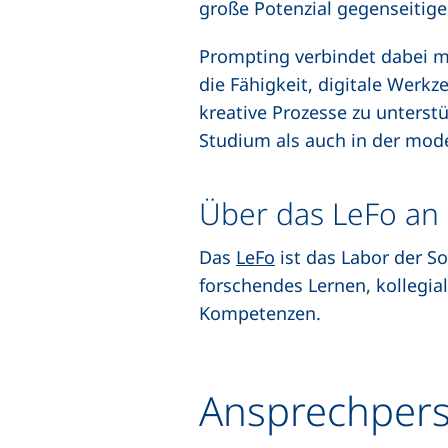
große Potenzial gegenseitige
Prompting verbindet dabei 
die Fähigkeit, digitale Werkz
kreative Prozesse zu unterst
Studium als auch in der mode
Über das LeFo an 
Das
LeFo
ist das Labor der So
forschendes Lernen, kollegi
Kompetenzen.
Ansprechper