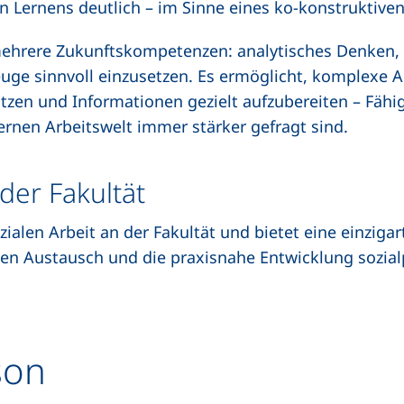
n Lernens deutlich – im Sinne eines ko-konstruktiven
mehrere Zukunftskompetenzen: analytisches Denken,
euge sinnvoll einzusetzen. Es ermöglicht, komplexe A
ützen und Informationen gezielt aufzubereiten – Fähi
rnen Arbeitswelt immer stärker gefragt sind.
der Fakultät
zialen Arbeit an der Fakultät und bietet eine einzig
alen Austausch und die praxisnahe Entwicklung sozia
son