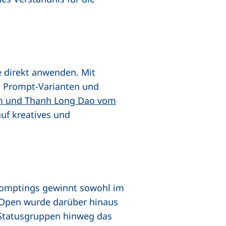
 direkt anwenden. Mit
en Prompt-Varianten und
m und Thanh Long Dao vom
auf kreatives und
Promptings gewinnt sowohl im
Open wurde darüber hinaus
Statusgruppen hinweg das