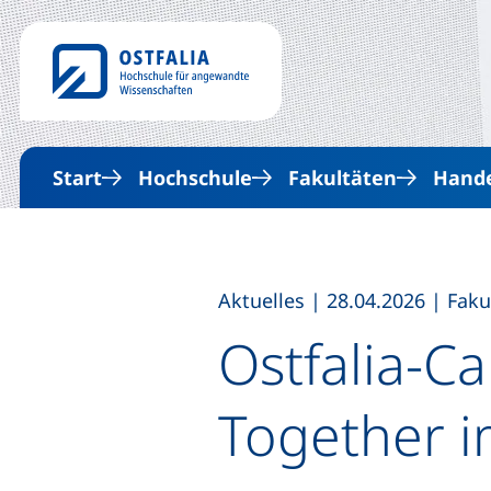
Start
Hochschule
Fakultäten
Hande
,
,
Aktuelles
|
28.04.2026
|
Faku
Ostfalia-C
Together 