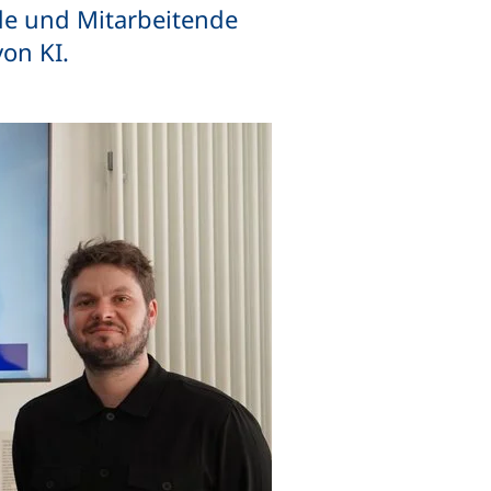
nde und Mitarbeitende
on KI.