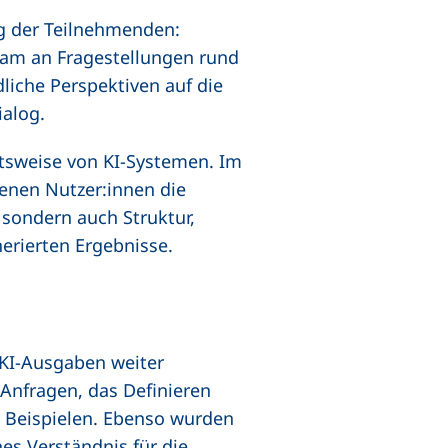
ng der Teilnehmenden:
sam an Fragestellungen rund
liche Perspektiven auf die
alog.
itsweise von KI-Systemen. Im
denen Nutzer:innen die
, sondern auch Struktur,
erierten Ergebnisse.
 KI-Ausgaben weiter
Anfragen, das Definieren
it Beispielen. Ebenso wurden
es Verständnis für die