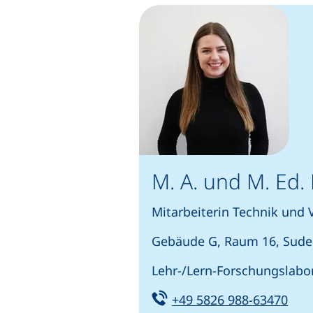
M. A. und M. Ed.
Mitarbeiterin Technik und 
Gebäude G, Raum 16, Sude
Lehr-/Lern-Forschungslabo
Tel:
(sta
+49 5826 988-63470