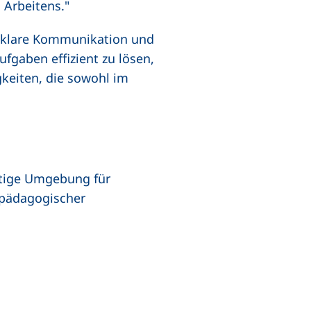
 Arbeitens."
 klare Kommunikation und
ufgaben effizient zu lösen,
gkeiten, die sowohl im
artige Umgebung für
lpädagogischer