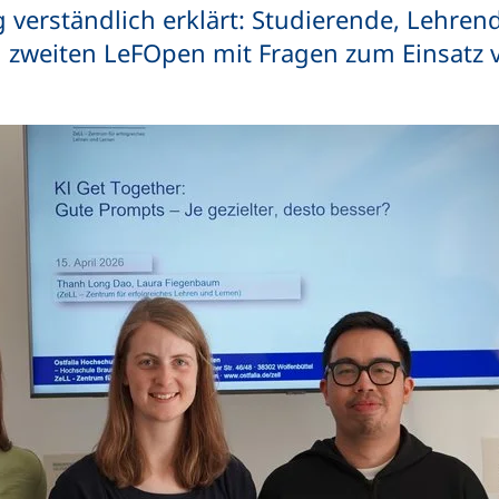
 verständlich erklärt: Studierende, Lehre
m zweiten LeFOpen mit Fragen zum Einsatz v