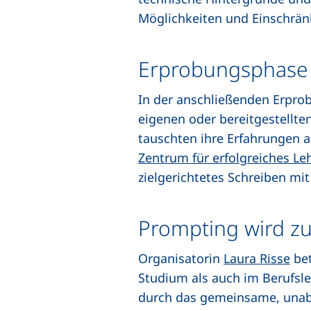
Möglichkeiten und Einschrä
Erprobungsphase 
In der anschließenden Erpro
eigenen oder bereitgestellte
tauschten ihre Erfahrungen a
Zentrum für erfolgreiches Le
zielgerichtetes Schreiben mit
Prompting wird z
Organisatorin
Laura Risse
bet
Studium als auch im Berufs
durch das gemeinsame, unab