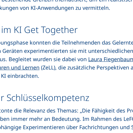
nkungen von KI-Anwendungen zu vermitteln.
im KI Get Together
bungsphase konnten die Teilnehmenden das Gelernte
n Geräten experimentierten sie mit unterschiedlich
us. Begleitet wurden sie dabei von
Laura Fiegenbau
hren und Lernen
(ZeLL), die zusätzliche Perspektiven 
 KI einbrachten.
ur Schlüsselkompetenz
onte die Relevanz des Themas: „Die Fähigkeit des 
leben immer mehr an Bedeutung. Im Rahmen des LeF
hängige Experimentieren über Fachrichtungen und 