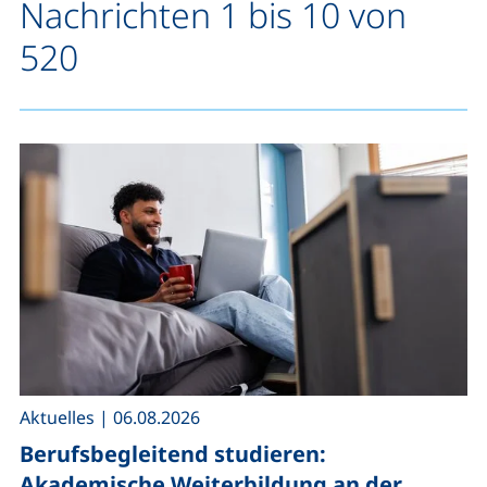
Nachrichten 1 bis 10 von
520
,
Aktuelles
|
06.08.2026
Berufsbegleitend studieren:
Akademische Weiterbildung an der