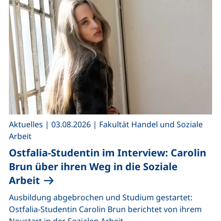
,
,
Aktuelles
|
03.08.2026
|
Fakultät Handel und Soziale
Arbeit
Ostfalia-Studentin im Interview: Carolin
Brun über ihren Weg in die Soziale
Arbeit
Ausbildung abgebrochen und Studium gestartet:
Ostfalia-Studentin Carolin Brun berichtet von ihrem
Neustart in der Sozialen Arbeit.