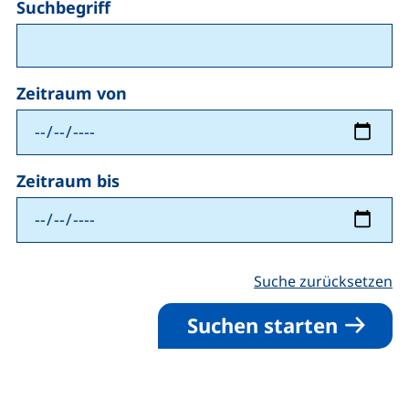
Suchbegriff
Zeitraum
Zeitraum von
Zeitraum bis
Suche zurücksetzen
Suchen starten