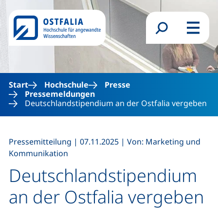
Direkt zum Inhalt
Suchformular
Menü
Start
Hochschule
Presse
Pressemeldungen
Deutschlandstipendium an der Ostfalia vergeben
,
,
Pressemitteilung
|
07.11.2025
|
Von: Marketing und
Kommunikation
Deutschlandstipendium
an der Ostfalia vergeben