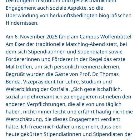
Leistungen im Studium und gesellschaftlichem
Engagement auch soziale Aspekte, so die
Überwindung von herkunftsbedingten biografischen
Hindernissen.
Am 6. November 2025 fand am Campus Wolfenbüttel
Am Exer der traditionelle Matching-Abend statt, bei
dem sich Stipendiatinnen und Stipendiaten sowie
Fördererinnen und Förderer in der Regel das erste
Mal treffen, um sich persönlich kennenzulernen.
Begrüßt wurden die Gäste von Prof. Dr. Thomas
Benda, Vizepräsident für Lehre, Studium und
Weiterbildung der Ostfalia. „Sich gesellschaftlich,
sozial und ehrenamtlich zu engagieren ist neben den
anderen Verpflichtungen, die alle von uns täglich
haben, nicht immer leicht und erfährt häufig nicht die
Wertschätzung, die dieses Engagement verdient
hätte. Ich freue mich daher umso mehr, dass den
heute gekürten Stipendiatinnen und Stipendiaten der