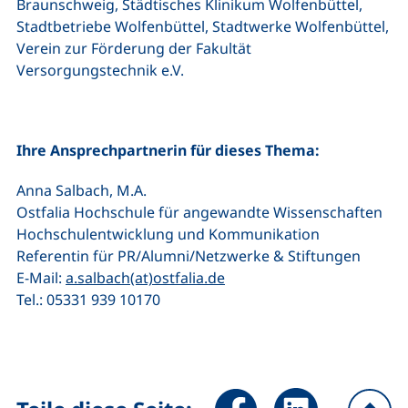
Braunschweig, Städtisches Klinikum Wolfenbüttel,
Stadtbetriebe Wolfenbüttel, Stadtwerke Wolfenbüttel,
Verein zur Förderung der Fakultät
Versorgungstechnik e.V.
Ihre Ansprechpartnerin für dieses Thema:
Anna Salbach, M.A.
Ostfalia Hochschule für angewandte Wissenschaften
Hochschulentwicklung und Kommunikation
Referentin für PR/Alumni/Netzwerke & Stiftungen
(öffnet Ihr E-Mail-Progra
E-Mail:
a.salbach(at)ostfalia.de
Tel.: 05331 939 10170
Seite über Facebook teilen (
Seite über LinkedIn 