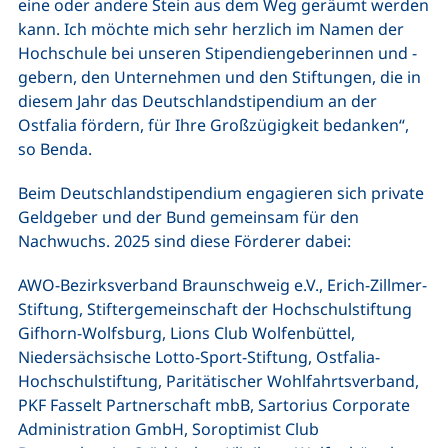
eine oder andere Stein aus dem Weg geräumt werden
kann. Ich möchte mich sehr herzlich im Namen der
Hochschule bei unseren Stipendiengeberinnen und -
gebern, den Unternehmen und den Stiftungen, die in
diesem Jahr das Deutschlandstipendium an der
Ostfalia fördern, für Ihre Großzügigkeit bedanken“,
so Benda.
Beim Deutschlandstipendium engagieren sich private
Geldgeber und der Bund gemeinsam für den
Nachwuchs. 2025 sind diese Förderer dabei:
AWO-Bezirksverband Braunschweig e.V., Erich-Zillmer-
Stiftung, Stiftergemeinschaft der Hochschulstiftung
Gifhorn-Wolfsburg, Lions Club Wolfenbüttel,
Niedersächsische Lotto-Sport-Stiftung, Ostfalia-
Hochschulstiftung, Paritätischer Wohlfahrtsverband,
PKF Fasselt Partnerschaft mbB, Sartorius Corporate
Administration GmbH, Soroptimist Club