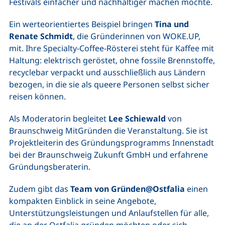
Festivals einfacher und nachhaltiger machen möchte.
Ein werteorientiertes Beispiel bringen
Tina und
Renate Schmidt
, die Gründerinnen von WOKE.UP,
mit. Ihre Specialty-Coffee-Rösterei steht für Kaffee mit
Haltung: elektrisch geröstet, ohne fossile Brennstoffe,
recyclebar verpackt und ausschließlich aus Ländern
bezogen, in die sie als queere Personen selbst sicher
reisen können.
Als Moderatorin begleitet
Lee Schiewald
von
Braunschweig MitGründen die Veranstaltung. Sie ist
Projektleiterin des Gründungsprogramms Innenstadt
bei der Braunschweig Zukunft GmbH und erfahrene
Gründungsberaterin.
Zudem gibt das
Team von Gründen@Ostfalia
einen
kompakten Einblick in seine Angebote,
Unterstützungsleistungen und Anlaufstellen für alle,