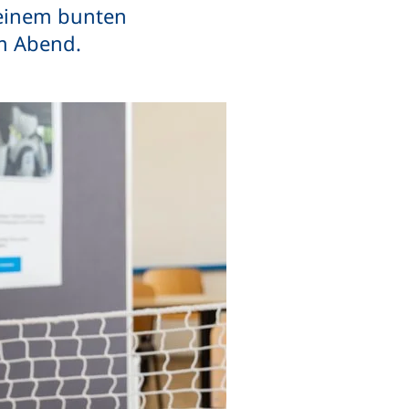
 einem bunten
m Abend.