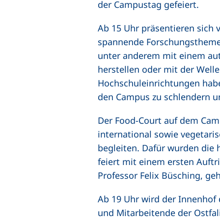
der Campustag gefeiert.
Ab 15 Uhr präsentieren sich v
spannende Forschungsthemen
unter anderem mit einem aut
herstellen oder mit der Well
Hochschuleinrichtungen haben
den Campus zu schlendern und
Der Food-Court auf dem Campu
international sowie vegetar
begleiten. Dafür wurden die 
feiert mit einem ersten Auft
Professor Felix Büsching, ge
Ab 19 Uhr wird der Innenhof 
und Mitarbeitende der Ostfal