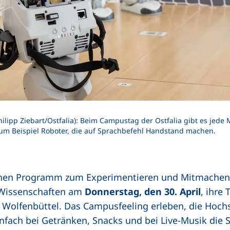
hilipp Ziebart/Ostfalia): Beim Campustag der Ostfalia gibt es je
um Beispiel Roboter, die auf Sprachbefehl Handstand machen.
hen Programm zum Experimentieren und Mitmachen ö
 Wissenschaften am
Donnerstag, den 30. April
, ihre
n Wolfenbüttel. Das Campusfeeling erleben, die Hoch
fach bei Getränken, Snacks und bei Live-Musik die 