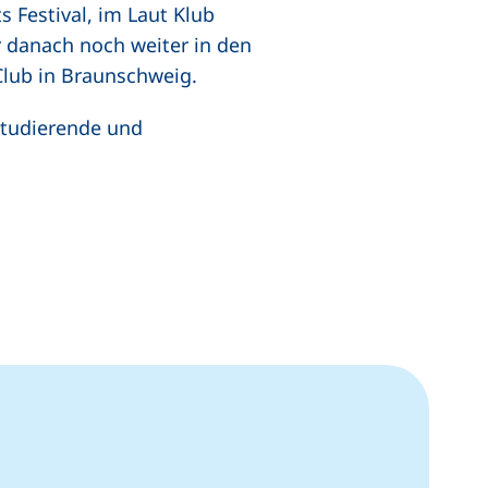
s Festival, im Laut Klub
r danach noch weiter in den
Club in Braunschweig.
 Studierende und
er Link, öffnet neues Fenster)