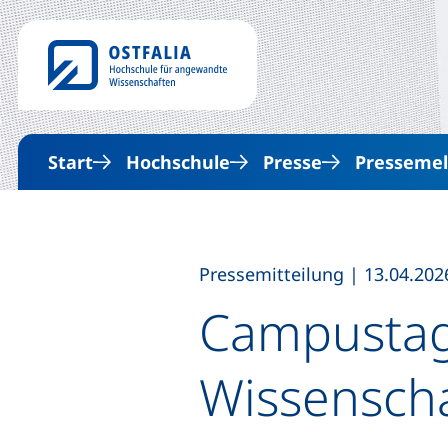
Start
Hochschule
Presse
Presseme
,
Pressemitteilung
|
13.04.202
Campustag 
Wissensch