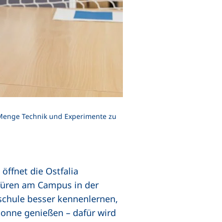
de Menge Technik und Experimente zu
ffnet die Ostfalia
 Türen am Campus in der
schule besser kennenlernen,
Sonne genießen – dafür wird