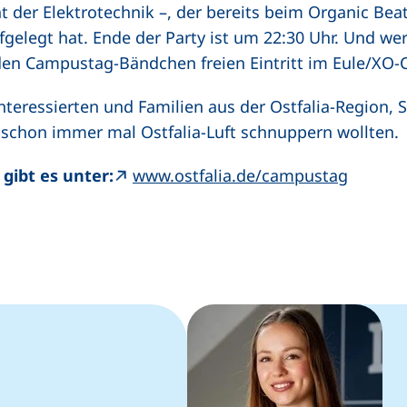
nt der Elektrotechnik –, der bereits beim Organic Beat
fgelegt hat. Ende der Party ist um 22:30 Uhr. Und we
den Campustag-Bändchen freien Eintritt im Eule/XO-
interessierten und Familien aus der Ostfalia-Region,
e schon immer mal Ostfalia-Luft schnuppern wollten.
(extern
gibt es unter:
www.ostfalia.de/campustag