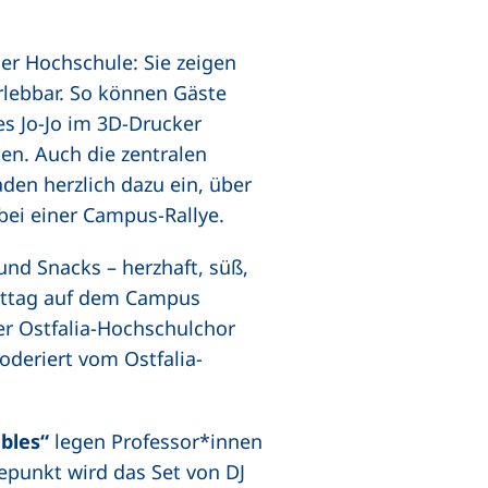
der Hochschule: Sie zeigen
lebbar. So können Gäste
s Jo-Jo im 3D-Drucker
en. Auch die zentralen
den herzlich dazu ein, über
bei einer Campus-Rallye.
nd Snacks – herzhaft, süß,
mittag auf dem Campus
er Ostfalia-Hochschulchor
oderiert vom Ostfalia-
bles“
legen Professor*innen
epunkt wird das Set von DJ