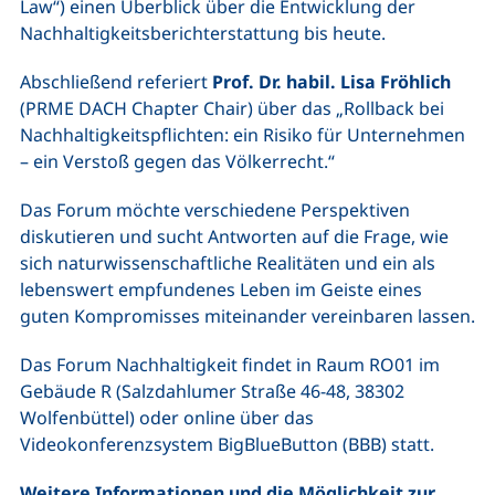
Law“)
einen Überblick über die Entwicklung der
Nachhaltigkeitsberichterstattung bis heute.
Abschließend referiert
Prof. Dr. habil. Lisa Fröhlich
(PRME DACH Chapter Chair) über das „Rollback bei
Nachhaltigkeitspflichten: ein Risiko für Unternehmen
– ein Verstoß gegen das Völkerrecht.“
Das Forum möchte verschiedene Perspektiven
diskutieren und sucht Antworten auf die Frage, wie
sich naturwissenschaftliche Realitäten und ein als
lebenswert empfundenes Leben im Geiste eines
guten Kompromisses miteinander vereinbaren lassen.
Das Forum Nachhaltigkeit findet in Raum RO01 im
Gebäude R (Salzdahlumer Straße 46-48, 38302
Wolfenbüttel) oder online über das
Videokonferenzsystem BigBlueButton (BBB) statt.
Weitere Informationen und die Möglichkeit zur