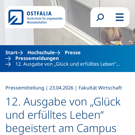
Direkt zum Inhalt
Suchformular
Menü
Start
Hochschule
Presse
Pressemeldungen
12. Ausgabe von „Glück und erfülltes Leben“…
,
,
Pressemitteilung
|
23.04.2026
|
Fakultät Wirtschaft
12. Ausgabe von „Glück
und erfülltes Leben“
begeistert am Campus