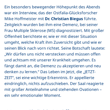
Ein besonders bewegender Höhepunkt des Abends
war ein Interview, das der Ostfalia-Glücksforscher
Mike Hoffmeister mit
Dr. Christian Biegus
führte.
Zeitgleich wurden bei ihm eine Demenz, bei seiner
Frau Multiple Sklerose (MS) diagnostiziert. Mit großer
Offenheit berichtete er, wie er mit dieser Situation
umgeht, welche Kraft ihm Zuversicht gibt und wie er
seinen Blick nach vorn richtet. Seine Botschaft lautete:
„Wir dürfen uns nicht verstecken und müssen offen
und achtsam mit unserer Krankheit umgehen. Es
fängt damit an, die Demenz zu akzeptieren und neu
denken zu lernen.“ Das Leben im Jetzt, die „JETZT-
ZEIT“, sei eine wichtige Erkenntnis. Er appellierte
eindringlich, nichts aufzuschieben. Der Saal reagierte
mit großer Anteilnahme und stehenden Ovationen –
ein sehr emotionaler Moment.