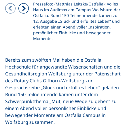
Pressefoto (Matthias Leitzke/Ostfalia): Volles
Zeigt Folie 1 von 4
Haus im Audimax am Campus Wolfsburg der
Ostfalia: Rund 150 Teilnehmende kamen zur
Vorheriges Bild
Nächstes Bild
12. Ausgabe „Glück und erfülltes Leben“ und
erlebten einen Abend voller Inspiration,
persönlicher Einblicke und bewegender
Momente.
Bereits zum zwölften Mal haben die Ostfalia
Hochschule für angewandte Wissenschaften und die
Gesundheitsregion Wolfsburg unter der Patenschaft
des Rotary Clubs Gifhorn-Wolfsburg zur
Gesprächsreihe „Glück und erfülltes Leben” geladen.
Rund 150 Teilnehmende kamen unter dem
Schwerpunktthema „Mut, neue Wege zu gehen“ zu
einem Abend voller persönlicher Einblicke und
bewegender Momente am Ostfalia Campus in
Wolfsburg zusammen.