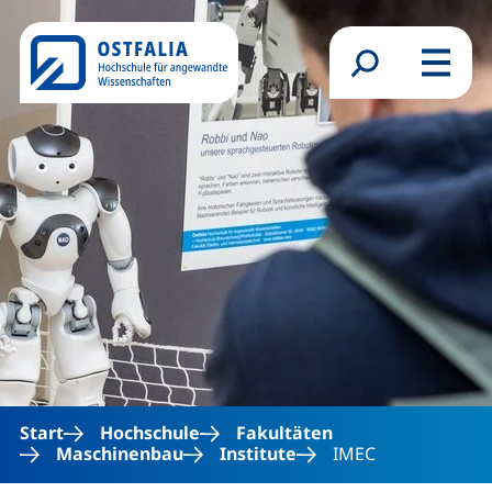
Direkt zum Inhalt
Suchformular
Menü
Start
Hochschule
Fakultäten
Maschinenbau
Institute
IMEC