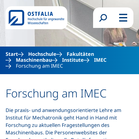
Direkt zum Inhalt
Suchformular
Menü
Start
Hochschule
Fakultäten
Maschinenbau
Institute
IMEC
Forschung am IMEC
Forschung am IMEC
Die praxis- und anwendungsorientierte Lehre am
Institut für Mechatronik geht Hand in Hand mit
Forschung zu aktuellen Fragestellungen des
Maschinenbaus. Die Personenwebsites der