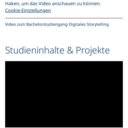
Haken, um das Video anschauen zu können.
Cookie-Einstellungen
Video zum Bachelorstudiengang Digitales Storytelling
Studieninhalte & Projekte