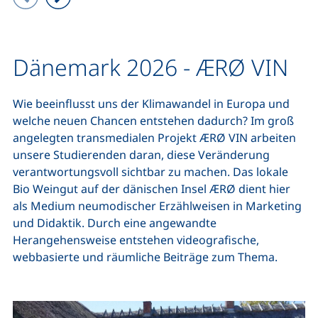
Vorheriges Bild
Nächstes Bild
Dänemark 2026 - ÆRØ VIN
Wie beeinflusst uns der Klimawandel in Europa und
welche neuen Chancen entstehen dadurch? Im groß
angelegten transmedialen Projekt ÆRØ VIN arbeiten
unsere Studierenden daran, diese Veränderung
verantwortungsvoll sichtbar zu machen. Das lokale
Bio Weingut auf der dänischen Insel ÆRØ dient hier
als Medium neumodischer Erzählweisen in Marketing
und Didaktik. Durch eine angewandte
Herangehensweise entstehen videografische,
webbasierte und räumliche Beiträge zum Thema.