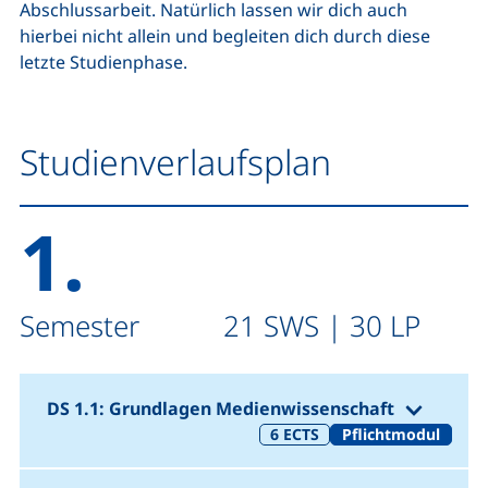
Abschlussarbeit. Natürlich lassen wir dich auch
hierbei nicht allein und begleiten dich durch diese
letzte Studienphase.
Studienverlaufsplan
1.
Semester 21 SWS | 30 LP
(1. Se
DS 1.1: Grundlagen Medienwissenschaft
6
ECTS
Pflichtmodul