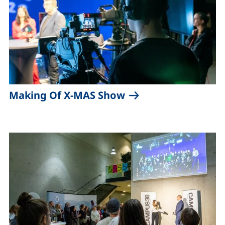
(externer Link, öffn
Making Of X-MAS Show