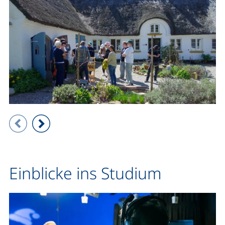
Zeigt Folie 1 von 4
Vorheriges Bild
Nächstes Bild
Einblicke ins Studium