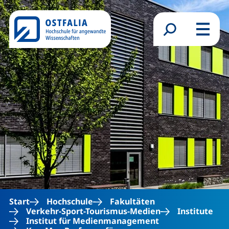
Direkt zum Inhalt
Suchformular
Menü
Start
Hochschule
Fakultäten
Verkehr-Sport-Tourismus-Medien
Institute
Institut für Medienmanagement