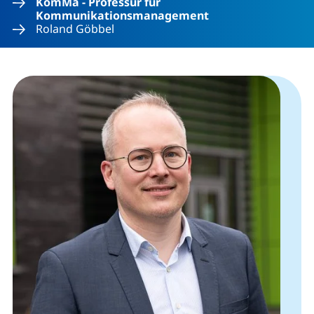
KomMa - Professur für
Kommunikationsmanagement
Roland Göbbel