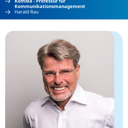
KomMa - Professur für
Kommunikationsmanagement
Harald Rau