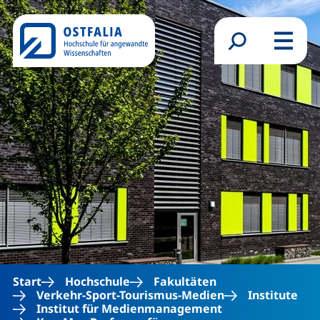
Direkt zum Inhalt
Suchformular
Menü
Start
Hochschule
Fakultäten
Verkehr-Sport-Tourismus-Medien
Institute
Institut für Medienmanagement