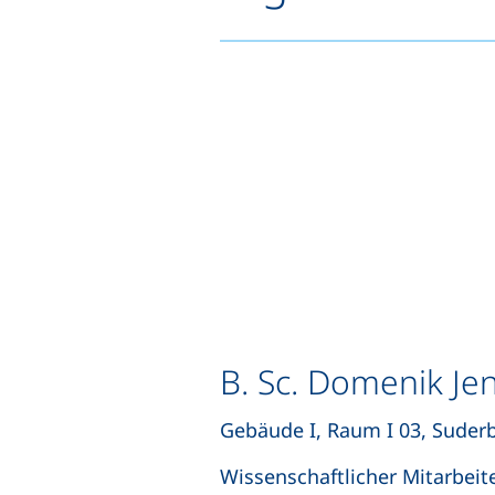
B. Sc. Domenik Je
Gebäude I, Raum I 03, Suder
Wissenschaftlicher Mitarbei