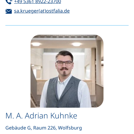
Tel:
(startet einen Telefonanruf, wen
+49 5361 8922-23700
E-Mail:
(öffnet Ihr E-Mail-Programm
sa.krueger(at)ostfalia.de
M. A. Adrian Kuhnke
Gebäude G, Raum 226, Wolfsburg