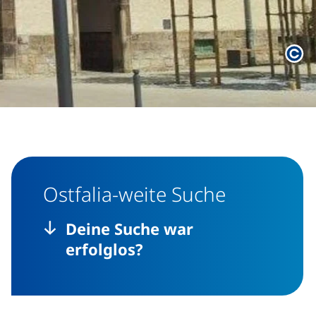
Rec
Ostfalia-weite Suche
Deine Suche war
erfolglos?