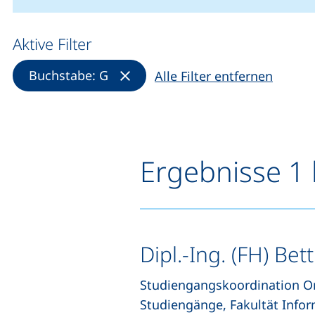
Aktive Filter
(Filter entfernen)
Buchstabe: G
Alle Filter entfernen
Ergebnisse 1 
Dipl.-Ing. (FH) Bet
Studiengangskoordination On
Studiengänge, Fakultät Infor