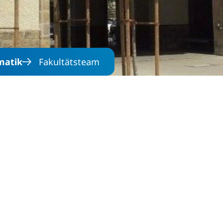
matik
Fakultätsteam