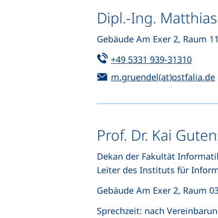
Dipl.-Ing. Matthia
Gebäude Am Exer 2, Raum 11
Tel:
(start
+49 5331 939-31310
E-Mail:
m.gruendel(at)ostfalia.de
Prof. Dr. Kai Gut
Dekan der Fakultät Informati
Leiter des Instituts für Info
Gebäude Am Exer 2, Raum 03
Sprechzeit: nach Vereinbaru