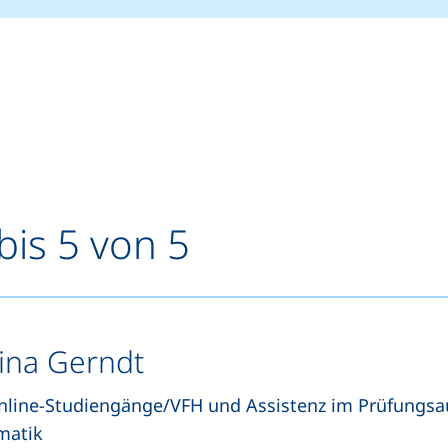
bis 5 von 5
tina Gerndt
line-Studiengänge/VFH und Assistenz im Prüfungsa
matik