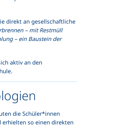
 direkt an gesellschaftliche
rbrennen – mit Restmüll
lung – ein Baustein der
sich aktiv an den
hule.
ologien
uten die Schüler*innen
erhielten so einen direkten