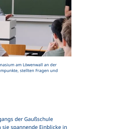
mnasium am Löwenwall an der
mmpunkte, stellten Fragen und
rgangs der Gaußschule
sie spannende Einblicke in