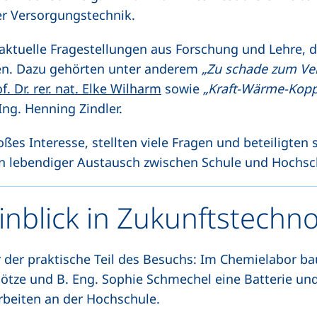
er Versorgungstechnik.
uelle Fragestellungen aus Forschung und Lehre, die
n. Dazu gehörten unter anderem
„Zu schade zum Ve
f. Dr. rer. nat. Elke Wilharm
sowie
„Kraft-Wärme-Kopp
-Ing. Henning Zindler.
ßes Interesse, stellten viele Fragen und beteiligten 
in lebendiger Austausch zwischen Schule und Hochsc
inblick in Zukunftstechn
 der praktische Teil des Besuchs: Im Chemielabor ba
tze und B. Eng. Sophie Schmechel eine Batterie und 
Arbeiten an der Hochschule.