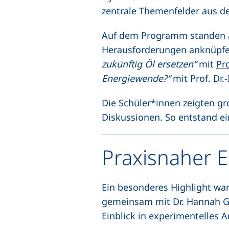
zentrale Themenfelder aus d
Auf dem Programm standen akt
Herausforderungen anknüpfe
zukünftig Öl ersetzen“
mit
Pro
Energiewende?“
mit Prof. Dr.
Die Schüler*innen zeigten gro
Diskussionen. So entstand e
Praxisnaher E
Ein besonderes Highlight war
gemeinsam mit Dr. Hannah Gö
Einblick in experimentelles 