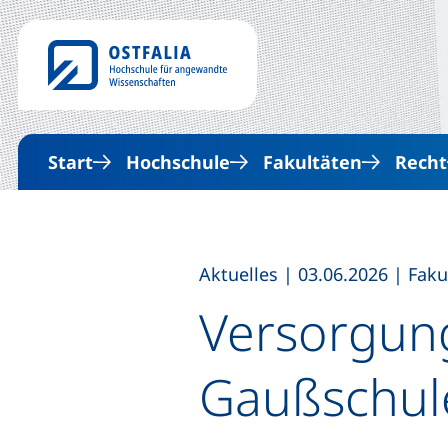
Start
Hochschule
Fakultäten
Recht
,
,
Aktuelles
|
03.06.2026
|
Faku
Versorgung
Gaußschule