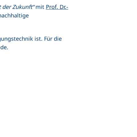
 der Zukunft“
mit
Prof. Dr.-
nachhaltige
ungstechnik ist. Für die
ude.