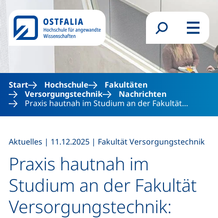
Direkt zum Inhalt
Suchformular
Menü
Start
Hochschule
Fakultäten
Versorgungstechnik
Nachrichten
Praxis hautnah im Studium an der Fakultät…
,
,
Aktuelles
|
11.12.2025
|
Fakultät Versorgungstechnik
Praxis hautnah im
Studium an der Fakultät
Versorgungstechnik: