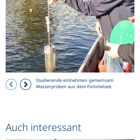
Studierende entnehmen gemeinsam
Zeigt Folie 1 von 3
Wasserproben aus dem Fümmelsee.
Vorheriges Bild
Nächstes Bild
Auch interessant