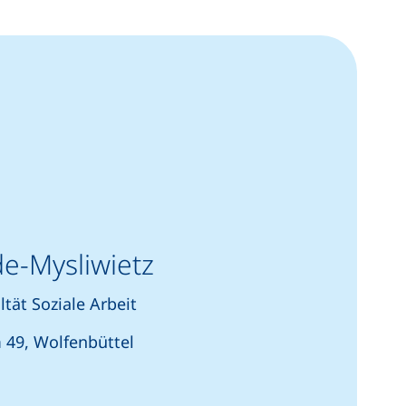
de-Mysliwietz
ltät Soziale Arbeit
49, Wolfenbüttel