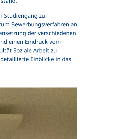
 stand.
en Studiengang zu
n zum Bewerbungsverfahren an
mensetzung der verschiedenen
 und einen Eindruck vom
ltät Soziale Arbeit zu
taillierte Einblicke in das