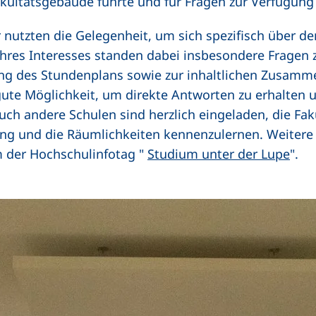
kultätsgebäude führte und für Fragen zur Verfügung
 nutzten die Gelegenheit, um sich spezifisch über d
 ihres Interesses standen dabei insbesondere Frage
ung des Stundenplans sowie zur inhaltlichen Zusam
gute Möglichkeit, um direkte Antworten zu erhalten
ch andere Schulen sind herzlich eingeladen, die Faku
 und die Räumlichkeiten kennenzulernen. Weitere de
 der Hochschulinfotag "
Studium unter der Lupe
".