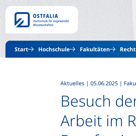
Start
Hochschule
Fakultäten
Recht
,
,
Aktuelles
|
05.06.2025
|
Faku
Besuch der
Arbeit im