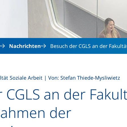
Direkt zum Inhalt
Nachrichten
Besuch der CGLS an der Fakultä
,
ltät Soziale Arbeit
|
Von: Stefan Thiede-Mysliwietz
 CGLS an der Fakult
 Rahmen der