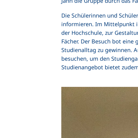
Jahn die Gruppe durch das Fa
Die Schülerinnen und Schüler
informieren. Im Mittelpunkt
der Hochschule, zur Gestalt
Fächer. Der Besuch bot eine 
Studienalltag zu gewinnen. Au
besuchen, um den Studiengang
Studienangebot bietet zudem