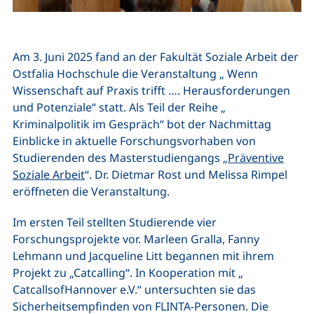
Am 3. Juni 2025 fand an der Fakultät Soziale Arbeit der
Ostfalia Hochschule die Veranstaltung „ Wenn
Wissenschaft auf Praxis trifft …. Herausforderungen
und Potenziale“ statt. Als Teil der Reihe „
Kriminalpolitik im Gespräch“ bot der Nachmittag
Einblicke in aktuelle Forschungsvorhaben von
Studierenden des Masterstudiengangs „
Präventive
Soziale Arbeit
“. Dr. Dietmar Rost und Melissa Rimpel
eröffneten die Veranstaltung.
Im ersten Teil stellten Studierende vier
Forschungsprojekte vor. Marleen Gralla, Fanny
Lehmann und Jacqueline Litt begannen mit ihrem
Projekt zu „Catcalling“. In Kooperation mit „
CatcallsofHannover e.V.“ untersuchten sie das
Sicherheitsempfinden von FLINTA-Personen. Die