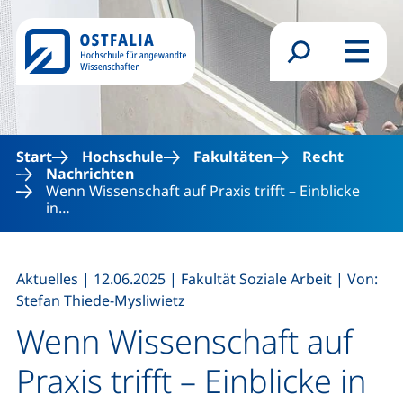
Direkt zum Inhalt
Suchformular
Menü
Start
Hochschule
Fakultäten
Recht
Nachrichten
Wenn Wissenschaft auf Praxis trifft – Einblicke
in…
,
,
,
Aktuelles
|
12.06.2025
|
Fakultät Soziale Arbeit
|
Von:
Stefan Thiede-Mysliwietz
Wenn Wissenschaft auf
Praxis trifft – Einblicke in