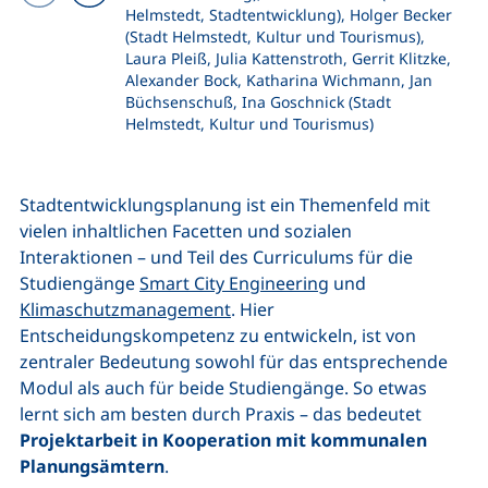
Helmstedt, Stadtentwicklung), Holger Becker
Vorheriges Bild
Nächstes Bild
(Stadt Helmstedt, Kultur und Tourismus),
Laura Pleiß, Julia Kattenstroth, Gerrit Klitzke,
Alexander Bock, Katharina Wichmann, Jan
Büchsenschuß, Ina Goschnick (Stadt
Helmstedt, Kultur und Tourismus)
Stadtentwicklungsplanung ist ein Themenfeld mit
vielen inhaltlichen Facetten und sozialen
Interaktionen – und Teil des Curriculums für die
Studiengänge
Smart City Engineering
und
Klimaschutzmanagement
. Hier
Entscheidungskompetenz zu entwickeln, ist von
zentraler Bedeutung sowohl für das entsprechende
Modul als auch für beide Studiengänge. So etwas
lernt sich am besten durch Praxis – das bedeutet
Projektarbeit in Kooperation mit kommunalen
Planungsämtern
.