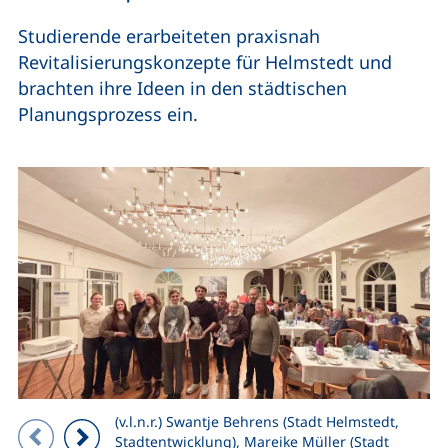
Studierende erarbeiteten praxisnah
Revitalisierungskonzepte für Helmstedt und
brachten ihre Ideen in den städtischen
Planungsprozess ein.
(v.l.n.r.) Swantje Behrens (Stadt Helmstedt,
Zeigt Folie 1 von 2
Stadtentwicklung), Mareike Müller (Stadt