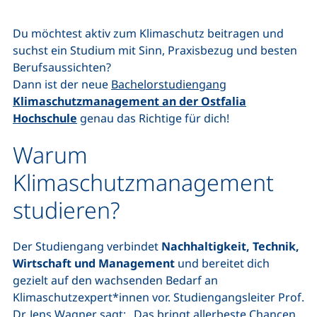
Du möchtest aktiv zum Klimaschutz beitragen und
suchst ein Studium mit Sinn, Praxisbezug und besten
Berufsaussichten?
Dann ist der neue
Bachelorstudiengang
Klimaschutzmanagement an der Ostfalia
Hochschule
genau das Richtige für dich!
Warum
Klimaschutzmanagement
studieren?
Der Studiengang verbindet
Nachhaltigkeit, Technik,
Wirtschaft und Management
und bereitet dich
gezielt auf den wachsenden Bedarf an
Klimaschutzexpert*innen vor. Studiengangsleiter Prof.
Dr. Jens Wagner sagt: „Das bringt allerbeste Chancen