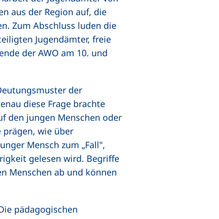
n aus der Region auf, die
n. Zum Abschluss luden die
iligten Jugendämter, freie
itende der AWO am 10. und
 Deutungsmuster der
 Genau diese Frage brachte
auf den jungen Menschen oder
e prägen, wie über
junger Mensch zum „Fall",
rigkeit gelesen wird. Begriffe
lnen Menschen ab und können
 Die pädagogischen