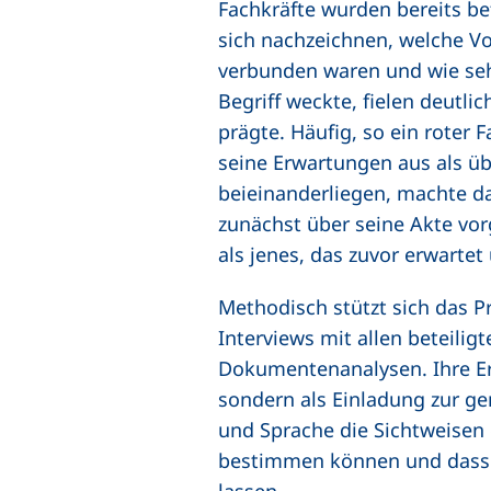
Fachkräfte wurden bereits bef
sich nachzeichnen, welche V
verbunden waren und wie sehr
Begriff weckte, fielen deutl
prägte. Häufig, so ein roter
seine Erwartungen aus als ü
beieinanderliegen, machte d
zunächst über seine Akte vor
als jenes, das zuvor erwartet
Methodisch stützt sich das P
Interviews mit allen beteili
Dokumentenanalysen. Ihre Erg
sondern als Einladung zur ge
und Sprache die Sichtweisen
bestimmen können und dass s