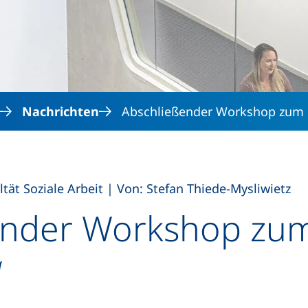
Direkt zum Inhalt
Nachrichten
Abschließender Workshop zum 
,
ltät Soziale Arbeit
|
Von: Stefan Thiede-Mysliwietz
ender Workshop zum
“