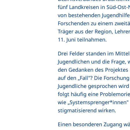
fünf Landkreisen in Süd-Ost
von bestehenden Jugendhilfe
Forschenden zu einem zweitäg
Träger aus der Region, Lehr
11. Juni teilnahmen.
Drei Felder standen im Mitt
Jugendlichen und die Frage, w
den Gedanken des Projektes 
auf den „Fall"? Die Forschung
Jugendliche gesprochen wird 
folgt häufig eine Problemorie
wie „Systemsprenger*innen" 
stigmatisierend wirken.
Einen besonderen Zugang wäh