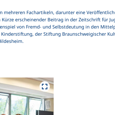
in mehreren Fachartikeln, darunter eine Veröffentli
Kürze erscheinender Beitrag in der Zeitschrift für J
enspiel von Fremd- und Selbstdeutung in den Mittel
Kinderstiftung, der Stiftung Braunschweigischer Kul
ildesheim.