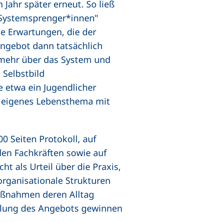
 Jahr später erneut. So ließ
„Systemsprenger*innen"
ie Erwartungen, die der
angebot dann tatsächlich
g mehr über das System und
 Selbstbild
 etwa ein Jugendlicher
s, eigenes Lebensthema mit
0 Seiten Protokoll, auf
den Fachkräften sowie auf
t als Urteil über die Praxis,
organisationale Strukturen
aßnahmen deren Alltag
klung des Angebots gewinnen