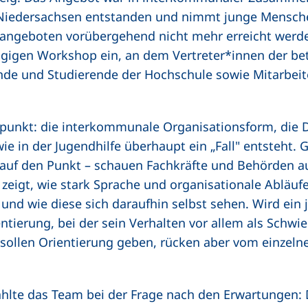
-Niedersachsen entstanden und nimmt junge Mensche
angeboten vorübergehend nicht mehr erreicht werde
igen Workshop ein, an dem Vertreter*innen der bete
ende und Studierende der Hochschule sowie Mitarbe
elpunkt: die interkommunale Organisationsform, die
ie in der Jugendhilfe überhaupt ein „Fall" entsteht.
auf den Punkt – schauen Fachkräfte und Behörden 
 zeigt, wie stark Sprache und organisationale Abläuf
und wie diese sich daraufhin selbst sehen. Wird ein 
ntierung, bei der sein Verhalten vor allem als Schwie
sollen Orientierung geben, rücken aber vom einze
lte das Team bei der Frage nach den Erwartungen: