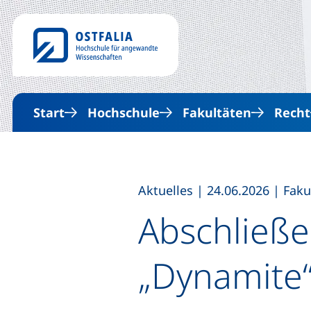
Start
Hochschule
Fakultäten
Recht
,
,
Aktuelles
|
24.06.2026
|
Faku
Abschließ
„Dynamite