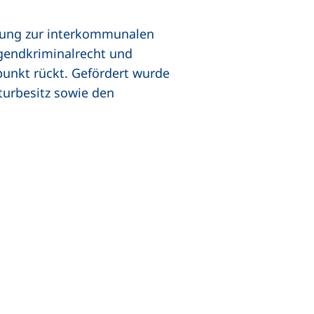
chung zur interkommunalen
ugendkriminalrecht und
punkt rückt. Gefördert wurde
turbesitz sowie den