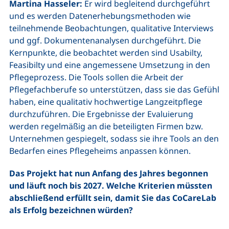
Martina Hasseler:
Er wird begleitend durchgeführt
und es werden Datenerhebungsmethoden wie
teilnehmende Beobachtungen, qualitative Interviews
und ggf. Dokumentenanalysen durchgeführt. Die
Kernpunkte, die beobachtet werden sind Usabilty,
Feasibilty und eine angemessene Umsetzung in den
Pflegeprozess. Die Tools sollen die Arbeit der
Pflegefachberufe so unterstützen, dass sie das Gefühl
haben, eine qualitativ hochwertige Langzeitpflege
durchzuführen. Die Ergebnisse der Evaluierung
werden regelmäßig an die beteiligten Firmen bzw.
Unternehmen gespiegelt, sodass sie ihre Tools an den
Bedarfen eines Pflegeheims anpassen können.
Das Projekt hat nun Anfang des Jahres begonnen
und läuft noch bis 2027. Welche Kriterien müssten
abschließend erfüllt sein, damit Sie das CoCareLab
als Erfolg bezeichnen würden?