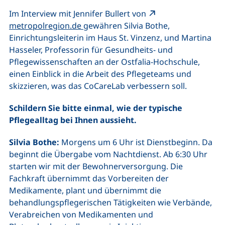
Im Interview mit Jennifer Bullert von
(externer Link, öffnet neues Fenster)
metropolregion.de
gewähren Silvia Bothe,
Einrichtungsleiterin im Haus St. Vinzenz, und Martina
Hasseler, Professorin für Gesundheits- und
Pflegewissenschaften an der Ostfalia-Hochschule,
einen Einblick in die Arbeit des Pflegeteams und
skizzieren, was das CoCareLab verbessern soll.
Schildern Sie bitte einmal, wie der typische
Pflegealltag bei Ihnen aussieht.
Silvia Bothe:
Morgens um 6 Uhr ist Dienstbeginn. Da
beginnt die Übergabe vom Nachtdienst. Ab 6:30 Uhr
starten wir mit der Bewohnerversorgung. Die
Fachkraft übernimmt das Vorbereiten der
Medikamente, plant und übernimmt die
behandlungspflegerischen Tätigkeiten wie Verbände,
Verabreichen von Medikamenten und