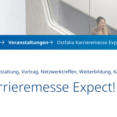
Direkt zum Inhalt
Veranstaltungen
Ostfalia Karrieremesse Exp
taltung, Vortrag, Netzwerktreffen, Weiterbildung, K
arrieremesse Expect!