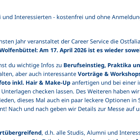
i und Interessierten - kostenfrei und ohne Anmeldun
ten Jahr veranstaltet der Career Service die Ostfali
olfenbüttel: Am 17. April 2026 ist es wieder sowei
st du wichtige Infos zu
Berufseinstieg, Praktika u
lten, aber auch interessante
Vorträge & Workshop
oto inkl. Hair & Make-Up
anfertigen und bei einer 
 Unterlagen checken lassen. Des Weiteren haben wir
eden, dieses Mal auch ein paar leckere Optionen in
nt! Nach und nach geben wir Details zur Messe auf 
net neues Fenster)
rtübergreifend
, d.h. alle Studis, Alumni und Interes