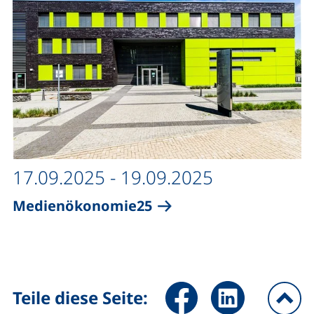
17.09.2025 - 19.09.2025
Medienökonomie25
Seite über Facebook teilen (
Seite über LinkedIn 
Teile diese Seite: