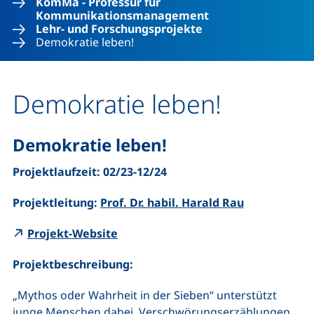
KomMa - Professur für
Kommunikationsmanagement
Lehr- und Forschungsprojekte
Demokratie leben!
Demokratie leben!
Demokratie leben!
Projektlaufzeit: 02/23-12/24
Projektleitung:
Prof. Dr. habil. Harald Rau
(externer Link, öffnet neues Fenster)
Projekt-Website
Projektbeschreibung:
„Mythos oder Wahrheit in der Sieben“ unterstützt
junge Menschen dabei, Verschwörungserzählungen