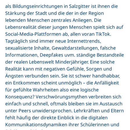
als Bildungseinrichtungen in Salzgitter ist ihnen die
Stärkung der Stadt und die der in der Region
lebenden Menschen zentrales Anliegen. Die
Lebensrealität dieser jungen Menschen spielt sich auf
Social-Media-Plattformen ab, allen voran TikTok.
Tagtäglich sind immer neue Internettrends,
sexualisierte Inhalte, Gewaltdarstellungen, falsche
Informationen, Deepfakes uvm. ständige Bestandteile
der realen Lebenswelt Minderjähriger. Eine solche
Realität kann mit negativen Gefühle, Sorgen und
Ängsten verbunden sein. Sie ist schwer handhabbar,
ein Entkommen scheint unmöglich – die Anfälligkeit
für gefühlte Wahrheiten also eine logische
Konsequenz? Verschwörungsmythen verbreiten sich
einfach und schnell, oftmals bleiben sie im Austausch
unter Peers unwidersprochen. Lehrkräften und Eltern
fehlt häufig der direkte Einblick in die digitalen
Kommunikationsdynamiken ihrer Schülerinnen und