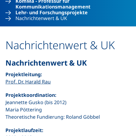
KomMa - Professur für
Kommunikationsmanagement
Lehr- und Forschungsprojekte
Nachrichtenwert & UK
Nachrichtenwert & UK
Nachrichtenwert & UK
Projektleitung:
Prof. Dr. Harald Rau
Projektkoordination:
Jeannette Gusko (bis 2012)
Maria Pöttering
Theoretische Fundierung: Roland Göbbel
Projektlaufzeit: