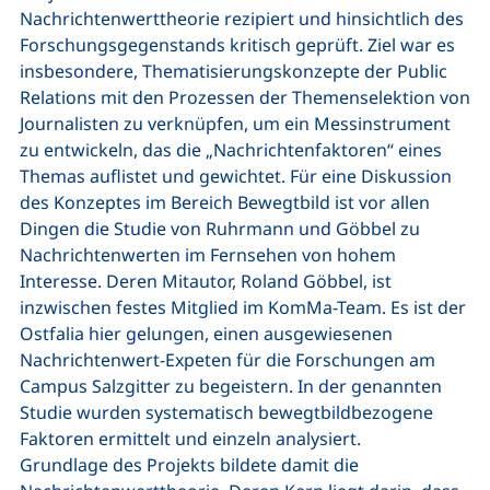
Nachrichtenwerttheorie rezipiert und hinsichtlich des
Forschungsgegenstands kritisch geprüft. Ziel war es
insbesondere, Thematisierungskonzepte der Public
Relations mit den Prozessen der Themenselektion von
Journalisten zu verknüpfen, um ein Messinstrument
zu entwickeln, das die „Nachrichtenfaktoren“ eines
Themas auflistet und gewichtet. Für eine Diskussion
des Konzeptes im Bereich Bewegtbild ist vor allen
Dingen die Studie von Ruhrmann und Göbbel zu
Nachrichtenwerten im Fernsehen von hohem
Interesse. Deren Mitautor, Roland Göbbel, ist
inzwischen festes Mitglied im KomMa-Team. Es ist der
Ostfalia hier gelungen, einen ausgewiesenen
Nachrichtenwert-Expeten für die Forschungen am
Campus Salzgitter zu begeistern. In der genannten
Studie wurden systematisch bewegtbildbezogene
Faktoren ermittelt und einzeln analysiert.
Grundlage des Projekts bildete damit die