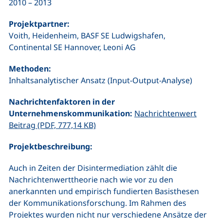
2010 – 2013
Projektpartner:
Voith, Heidenheim, BASF SE Ludwigshafen,
Continental SE Hannover, Leoni AG
Methoden:
Inhaltsanalytischer Ansatz (Input-Output-Analyse)
Nachrichtenfaktoren in der
Unternehmenskommunikation:
Nachrichtenwert
(öffnet neues Fenster), (nicht barr
Beitrag (PDF, 777,14 KB)
Projektbeschreibung:
Auch in Zeiten der Disintermediation zählt die
Nachrichtenwerttheorie nach wie vor zu den
anerkannten und empirisch fundierten Basisthesen
der Kommunikationsforschung. Im Rahmen des
Projektes wurden nicht nur verschiedene Ansätze der