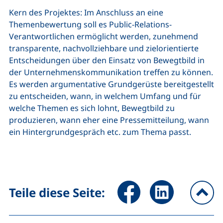
Kern des Projektes: Im Anschluss an eine
Themenbewertung soll es Public-Relations-
Verantwortlichen ermöglicht werden, zunehmend
transparente, nachvollziehbare und zielorientierte
Entscheidungen über den Einsatz von Bewegtbild in
der Unternehmenskommunikation treffen zu können.
Es werden argumentative Grundgerüste bereitgestellt
zu entscheiden, wann, in welchem Umfang und für
welche Themen es sich lohnt, Bewegtbild zu
produzieren, wann eher eine Pressemitteilung, wann
ein Hintergrundgespräch etc. zum Thema passt.
Seite über Facebook teilen (
Seite über LinkedIn 
Teile diese Seite:
na