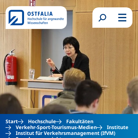
Direkt zum Inhalt
Suchformular
Menü
Start
Hochschule
Fakultäten
Verkehr-Sport-Tourismus-Medien
Institute
Institut für Verkehrsmanagement (IfVM)