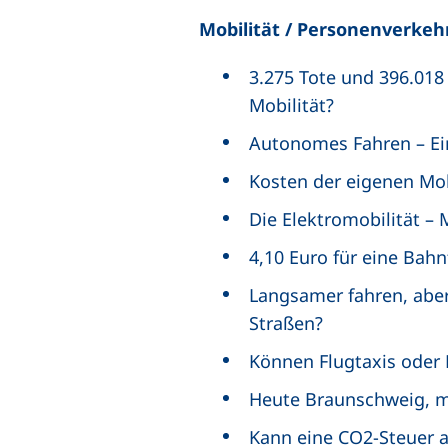
Mobilität / Personenverkeh
3.275 Tote und 396.018
Mobilität?
Autonomes Fahren – Ei
Kosten der eigenen Mob
Die Elektromobilität – 
4,10 Euro für eine Bah
Langsamer fahren, abe
Straßen?
Können Flugtaxis oder 
Heute Braunschweig, 
Kann eine CO2-Steuer a