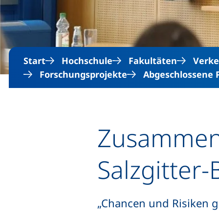
Start
Hochschule
Fakultäten
Verke
Forschungsprojekte
Abgeschlossene 
Zusammena
Salzgitter
„Chancen und Risiken gl