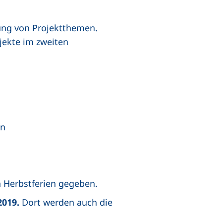
ung von Projektthemen.
ojekte im zweiten
en
n Herbstferien gegeben.
2019.
Dort werden auch die