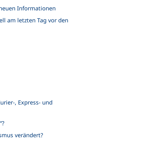
 neuen Informationen
ell am letzten Tag vor den
urier-, Express- und
“?
ismus verändert?