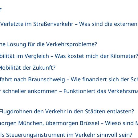
r
 Verletzte im Straßenverkehr – Was sind die externe
ne Lösung für die Verkehrsprobleme?
ilität im Vergleich – Was kostet mich der Kilometer
Mobilität der Zukunft?
nfahrt nach Braunschweig – Wie finanziert sich der 
r schneller ankommen – Funktioniert das Verkehrs
Flugdrohnen den Verkehr in den Städten entlasten?
morgen München, übermorgen Brüssel – Wieso sind
ls Steuerungsinstrument im Verkehr sinnvoll sein?