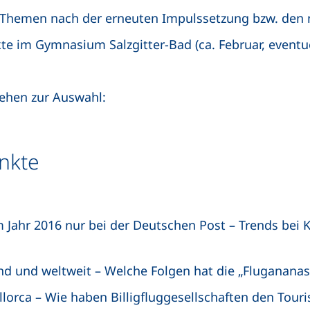
 Themen nach der erneuten Impulssetzung bzw. den
te im Gymnasium Salzgitter-Bad (ca. Februar, eventu
hen zur Auswahl:
nkte
m Jahr 2016 nur bei der Deutschen Post – Trends bei K
and und weltweit – Welche Folgen hat die „Flugananas
llorca – Wie haben Billigfluggesellschaften den Tour