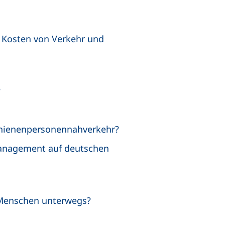
n Kosten von Verkehr und
?
Schienenpersonennahverkehr?
management auf deutschen
 Menschen unterwegs?