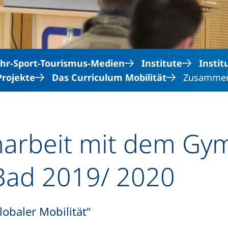
hr-Sport-Tourismus-Medien
Institute
Insti
Projekte
Das Curriculum Mobilität
Zusammena
rbeit mit dem Gy
-Bad 2019/ 2020
obaler Mobilität“