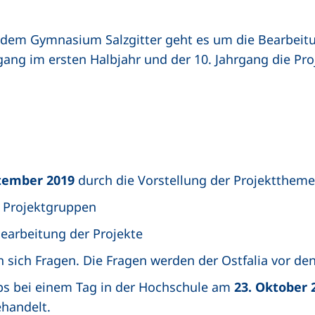
dem Gymnasium Salzgitter geht es um die Bearbeit
rgang im ersten Halbjahr und der 10. Jahrgang die Pr
tember 2019
durch die Vorstellung der Projektthem
 Projektgruppen
earbeitung der Projekte
 sich Fragen. Die Fragen werden der Ostfalia vor de
s bei einem Tag in der Hochschule am
23. Oktober 
handelt.