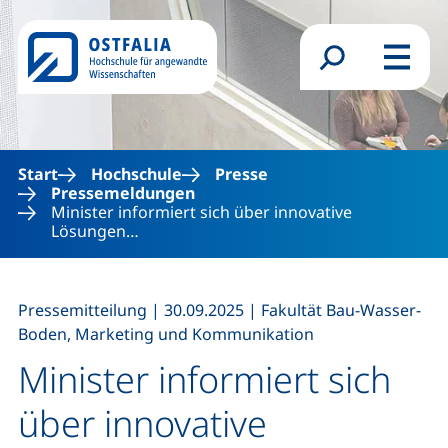
Direkt zum Inhalt
Suchformular
Menü
Start
Hochschule
Presse
Pressemeldungen
Minister informiert sich über innovative
Lösungen…
,
,
Pressemitteilung
|
30.09.2025
|
Fakultät Bau-Wasser-
Boden, Marketing und Kommunikation
Minister informiert sich
über innovative