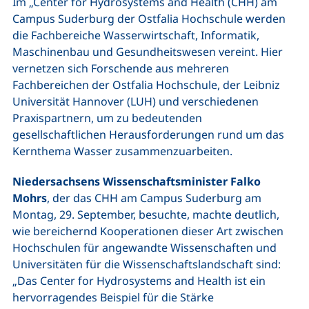
Im „Center for Hydrosystems and Health (CHH) am
Campus Suderburg der Ostfalia Hochschule werden
die Fachbereiche Wasserwirtschaft, Informatik,
Maschinenbau und Gesundheitswesen vereint. Hier
vernetzen sich Forschende aus mehreren
Fachbereichen der Ostfalia Hochschule, der Leibniz
Universität Hannover (LUH) und verschiedenen
Praxispartnern, um zu bedeutenden
gesellschaftlichen Herausforderungen rund um das
Kernthema Wasser zusammenzuarbeiten.
Niedersachsens Wissenschaftsminister Falko
Mohrs
, der das CHH am Campus Suderburg am
Montag, 29. September, besuchte, machte deutlich,
wie bereichernd Kooperationen dieser Art zwischen
Hochschulen für angewandte Wissenschaften und
Universitäten für die Wissenschaftslandschaft sind:
„Das Center for Hydrosystems and Health ist ein
hervorragendes Beispiel für die Stärke