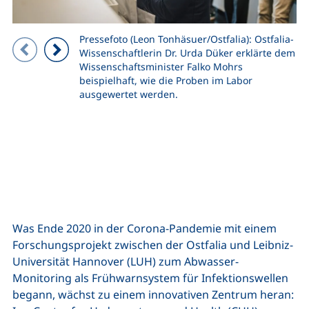
Pressefoto (Leon Tonhäsuer/Ostfalia): Ostfalia-
Zeigt Folie 1 von 4
Wissenschaftlerin Dr. Urda Düker erklärte dem
Wissenschaftsminister Falko Mohrs
Vorheriges Bild
Nächstes Bild
beispielhaft, wie die Proben im Labor
ausgewertet werden.
Was Ende 2020 in der Corona-Pandemie mit einem
Forschungsprojekt zwischen der Ostfalia und Leibniz-
Universität Hannover (LUH) zum Abwasser-
Monitoring als Frühwarnsystem für Infektionswellen
begann, wächst zu einem innovativen Zentrum heran: