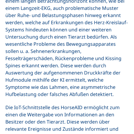
einem langen Betrachtungshorizont können, wie bei
einem Langzeit-EKG, auch problematische Muster
über Ruhe- und Belastungsphasen hinweg erkannt
werden, welche auf Erkrankungen des Herz-Kreislauf-
Systems hindeuten können und einer weiteren
Untersuchung durch einen Tierarzt bedürfen. Als
wesentliche Probleme des Bewegungsapparates
sollen u. a. Sehnenerkrankungen,
Fesselträgerschäden, Rückenprobleme und Kissing
Spines erkannt werden. Diese werden durch
Auswertung der aufgenommenen Druckkräfte der
Hufmodule mithilfe der KI ermittelt, welche
Symptome wie das Lahmen, eine asymmetrische
Hufbelastung oder falsches Abfußen detektiert.
Die IoT-Schnittstelle des HorseAID ermöglicht zum
einen die Weitergabe von Informationen an den
Besitzer oder den Tierarzt. Diese werden über
relevante Ereignisse und Zustände informiert und