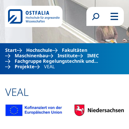
Direkt zum Inhalt
Suchformular
Menü
Start
Hochschule
Fakultäten
Maschinenbau
Institute
IMEC
Fachgruppe Regelungstechnik und…
Projekte
VEAL
VEAL