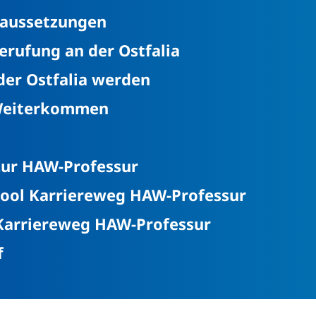
raussetzungen
rufung an der Ostfalia
der Ostfalia werden
eiterkommen
 zur HAW-Professur
pool Karriereweg HAW-Professur
Karriereweg HAW-Professur
f