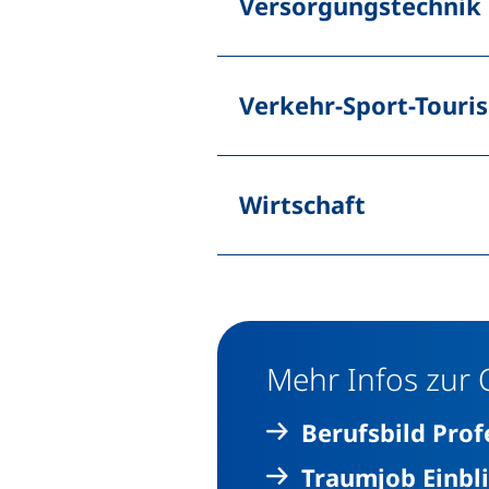
Versorgungstechnik
Verkehr-Sport-Tour
Wirtschaft
Mehr Infos zur 
Berufsbild Prof
Traumjob Einbl