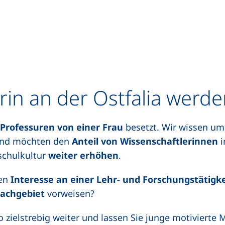
orin an der Ostfalia werd
Professuren von einer Frau
besetzt. Wir wissen u
nd möchten den
Anteil von Wissenschaftlerinnen
i
schulkultur
weiter
erhöhen
.
gen
Interesse an einer Lehr- und Forschungstätigke
Fachgebiet
vorweisen?
zielstrebig weiter und lassen Sie junge motivierte