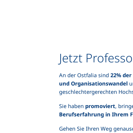
Jetzt Profess
An der Ostfalia sind
22% der 
und Organisationswandel
u
geschlechtergerechten Hoch
Sie haben
promoviert
, brin
Berufserfahrung in Ihrem 
Gehen Sie Ihren Weg genauso 