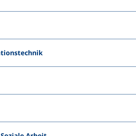
ationstechnik
Soziale Arbeit