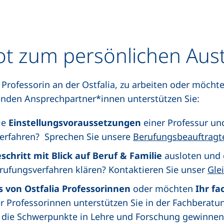
t zum persönlichen Aus
als Professorin an der Ostfalia, zu arbeiten oder möch
enden Ansprechpartner*innen unterstützen Sie:
ie
Einstellungsvoraussetzungen
einer Professur un
erfahren? Sprechen Sie unsere
Berufungsbeauftragt
schritt mit Blick auf Beruf & Familie
ausloten und 
ufungsverfahren klären? Kontaktieren Sie unser
Gle
s von Ostfalia Professorinnen
oder möchten
Ihr fa
r Professorinnen unterstützen Sie in der Fachberatu
 die Schwerpunkte in Lehre und Forschung gewinnen.