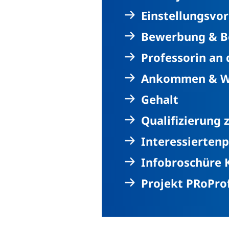
Einstellungsvo
Bewerbung & Be
Professorin an 
Ankommen & W
Gehalt
Qualifizierung
Interessierten
Infobroschüre 
Projekt PRoPro