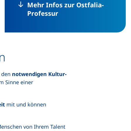
Mehr Infos zur Ostfalia-
Professur
en
m den
notwendigen Kultur-
m Sinne einer
it
mit und können
 Menschen von Ihrem Talent