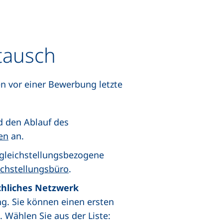
tausch
ten vor einer Bewerbung letzte
d den Ablauf des
en
an.
gleichstellungsbezogene
ichstellungsbüro
.
chliches Netzwerk
ng. Sie können einen ersten
 Wählen Sie aus der Liste: