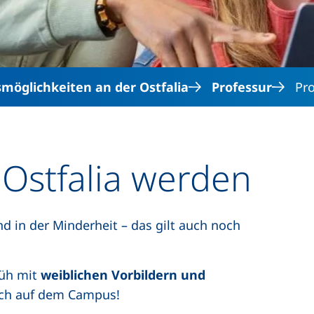
smöglichkeiten an der Ostfalia
Professur
Pro
 Ostfalia werden
d in der Minderheit – das gilt auch noch
rüh mit
weiblichen Vorbildern und
uch auf dem Campus!