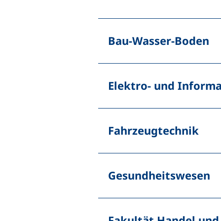
Bau-Wasser-Boden
Elektro- und Inform
Fahrzeugtechnik
Gesundheitswesen
Fakultät Handel und 